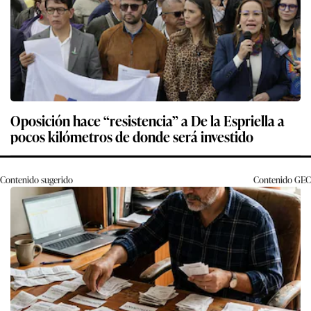
Oposición hace “resistencia” a De la Espriella a
pocos kilómetros de donde será investido
Contenido sugerido
Contenido
GEC