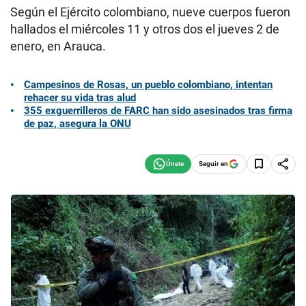
Según el Ejército colombiano, nueve cuerpos fueron
hallados el miércoles 11 y otros dos el jueves 2 de
enero, en Arauca.
Campesinos de Rosas, un pueblo colombiano, intentan
rehacer su vida tras alud
355 exguerrilleros de FARC han sido asesinados tras firma
de paz, asegura la ONU
Seguir en