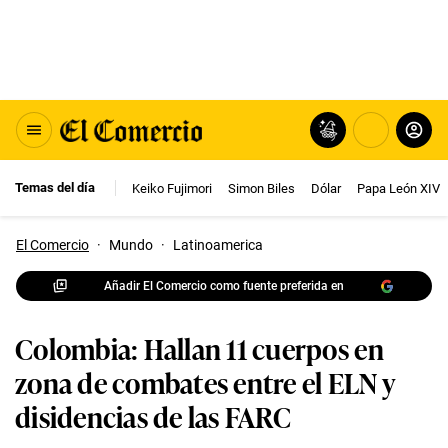
Temas del día
Keiko Fujimori
Simon Biles
Dólar
Papa León XIV
El Comercio
·
Mundo
·
Latinoamerica
Añadir El Comercio como fuente preferida en
Colombia: Hallan 11 cuerpos en
zona de combates entre el ELN y
disidencias de las FARC