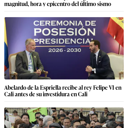
magnitud, hora y epicentro del último sismo
Abelardo de la Espriella recibe al rey Felipe VI en
Cali antes de su investidura en Cali