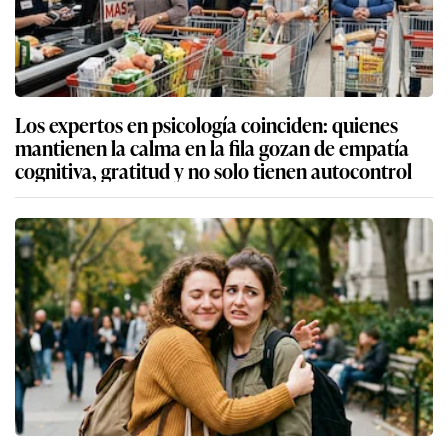
Los expertos en psicología coinciden: quienes
mantienen la calma en la fila gozan de empatía
cognitiva, gratitud y no solo tienen autocontrol