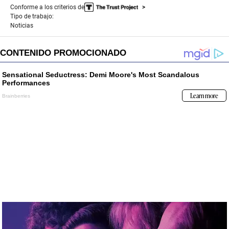
Conforme a los criterios de
Tipo de trabajo:
Noticias