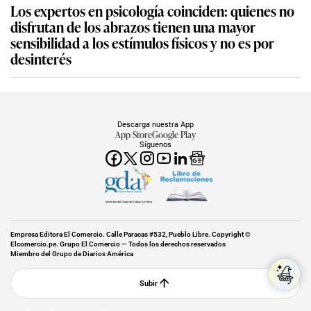
Los expertos en psicología coinciden: quienes no
disfrutan de los abrazos tienen una mayor
sensibilidad a los estímulos físicos y no es por
desinterés
Descarga nuestra App
App Store
Google Play
Síguenos
Miembro del Grupo de Diarios América
Empresa Editora El Comercio. Calle Paracas #532, Pueblo Libre. Copyright ©
Elcomercio.pe. Grupo El Comercio — Todos los derechos reservados
Miembro del Grupo de Diarios América
Subir