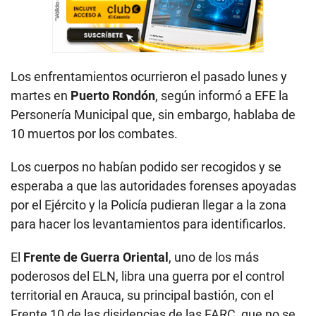
Los enfrentamientos ocurrieron el pasado lunes y
martes en
Puerto Rondón
, según informó a EFE la
Personería Municipal que, sin embargo, hablaba de
10 muertos por los combates.
Los cuerpos no habían podido ser recogidos y se
esperaba a que las autoridades forenses apoyadas
por el Ejército y la Policía pudieran llegar a la zona
para hacer los levantamientos para identificarlos.
El
Frente de Guerra Oriental
, uno de los más
poderosos del ELN, libra una guerra por el control
territorial en Arauca, su principal bastión, con el
Frente 10 de las disidencias de las FARC, que no se