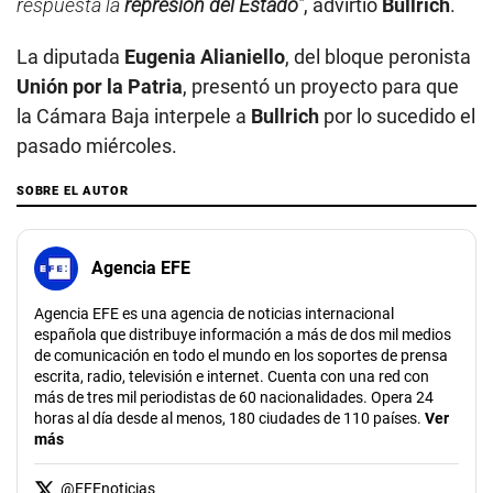
respuesta la
represión del Estado
”
, advirtió
Bullrich
.
La diputada
Eugenia Alianiello
, del bloque peronista
Unión por la Patria
, presentó un proyecto para que
la Cámara Baja interpele a
Bullrich
por lo sucedido el
pasado miércoles.
SOBRE EL AUTOR
Agencia EFE
Agencia EFE es una agencia de noticias internacional
española que distribuye información a más de dos mil medios
de comunicación en todo el mundo en los soportes de prensa
escrita, radio, televisión e internet. Cuenta con una red con
más de tres mil periodistas de 60 nacionalidades. Opera 24
horas al día desde al menos, 180 ciudades de 110 países.
Ver
más
@
EFEnoticias