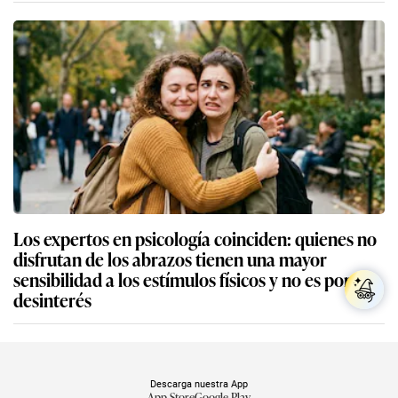
Los expertos en psicología coinciden: quienes no
disfrutan de los abrazos tienen una mayor
sensibilidad a los estímulos físicos y no es por
desinterés
Descarga nuestra App
App Store
Google Play