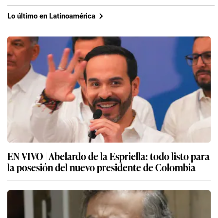
Lo último en Latinoamérica
EN VIVO | Abelardo de la Espriella: todo listo para
la posesión del nuevo presidente de Colombia