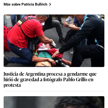
Más sobre Patricia Bullrich
Justicia de Argentina procesa a gendarme que
hirió de gravedad a fotógrafo Pablo Grillo en
protesta