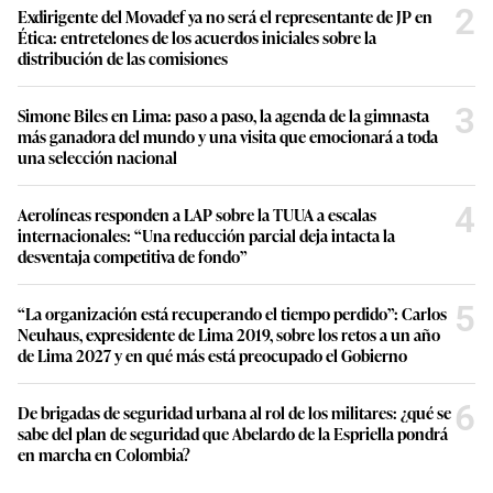
2
Exdirigente del Movadef ya no será el representante de JP en
Ética: entretelones de los acuerdos iniciales sobre la
distribución de las comisiones
3
Simone Biles en Lima: paso a paso, la agenda de la gimnasta
más ganadora del mundo y una visita que emocionará a toda
una selección nacional
4
Aerolíneas responden a LAP sobre la TUUA a escalas
internacionales: “Una reducción parcial deja intacta la
desventaja competitiva de fondo”
5
“La organización está recuperando el tiempo perdido”: Carlos
Neuhaus, expresidente de Lima 2019, sobre los retos a un año
de Lima 2027 y en qué más está preocupado el Gobierno
6
De brigadas de seguridad urbana al rol de los militares: ¿qué se
sabe del plan de seguridad que Abelardo de la Espriella pondrá
en marcha en Colombia?