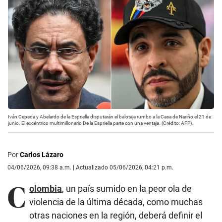
Iván Cepeda y Abelardo de la Espriella disputarán el balotaje rumbo a la Casa de Nariño el 21 de
junio. El excéntrico multimillonario De la Espriella parte con una ventaja. (Crédito: AFP).
Por
Carlos Lázaro
04/06/2026, 09:38 a.m. | Actualizado 05/06/2026, 04:21 p.m.
C
olombia
, un país sumido en la peor ola de
violencia de la última década, como muchas
otras naciones en la región, deberá definir el