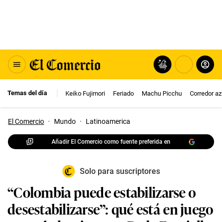
Temas del día
Keiko Fujimori
Feriado
Machu Picchu
Corredor az
El Comercio
·
Mundo
·
Latinoamerica
Añadir El Comercio como fuente preferida en
Solo para suscriptores
“Colombia puede estabilizarse o
desestabilizarse”: qué está en juego