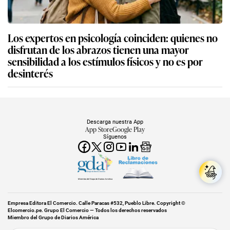
Los expertos en psicología coinciden: quienes no
disfrutan de los abrazos tienen una mayor
sensibilidad a los estímulos físicos y no es por
desinterés
Descarga nuestra App
App Store
Google Play
Síguenos
Miembro del Grupo de Diarios América
Empresa Editora El Comercio. Calle Paracas #532, Pueblo Libre. Copyright ©
Elcomercio.pe. Grupo El Comercio — Todos los derechos reservados
Miembro del Grupo de Diarios América