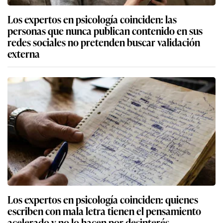
Los expertos en psicología coinciden: las
personas que nunca publican contenido en sus
redes sociales no pretenden buscar validación
externa
Los expertos en psicología coinciden: quienes
escriben con mala letra tienen el pensamiento
acelerado y no lo hacen por desinterés