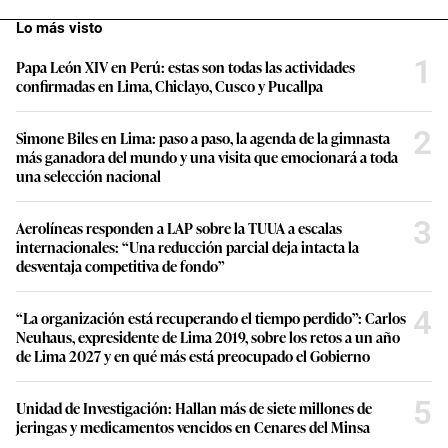
Lo más visto
1
Papa León XIV en Perú: estas son todas las actividades
confirmadas en Lima, Chiclayo, Cusco y Pucallpa
2
Simone Biles en Lima: paso a paso, la agenda de la gimnasta
más ganadora del mundo y una visita que emocionará a toda
una selección nacional
3
Aerolíneas responden a LAP sobre la TUUA a escalas
internacionales: “Una reducción parcial deja intacta la
desventaja competitiva de fondo”
4
“La organización está recuperando el tiempo perdido”: Carlos
Neuhaus, expresidente de Lima 2019, sobre los retos a un año
de Lima 2027 y en qué más está preocupado el Gobierno
5
Unidad de Investigación: Hallan más de siete millones de
jeringas y medicamentos vencidos en Cenares del Minsa