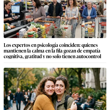
Los expertos en psicología coinciden: quienes
mantienen la calma en la fila gozan de empatía
cognitiva, gratitud y no solo tienen autocontrol