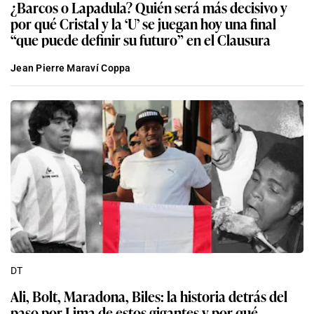
¿Barcos o Lapadula? Quién será más decisivo y
por qué Cristal y la ‘U’ se juegan hoy una final
“que puede definir su futuro” en el Clausura
Jean Pierre Maraví Coppa
DT
Ali, Bolt, Maradona, Biles: la historia detrás del
paso por Lima de estos gigantes y por qué