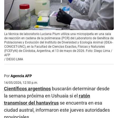
La técnica de laboratorio Luciana Plum utiliza una micropipeta en una sala
de reacción en cadena de la polimerasa (PCR) del Laboratorio de Genética de
Poblaciones y Evolución del Instituto de Diversidad y Ecología Animal (IDEA-
CONICET-UNC), en la Facultad de Ciencias Exactas, Físicas y Naturales
(FCEFyN) de Córdoba, Argentina, el 13 de mayo de 2026. Foto: Diego Lima /
AFP
/
DIEGO LIMA
Por
Agencia AFP
14/05/2026, 12:50 p.m.
Científicos argentinos
buscarán determinar desde
la semana próxima en Ushuaia si el
ratón
transmisor del hantavirus
se encuentra en esa
ciudad austral, informaron este jueves autoridades
provinciales.