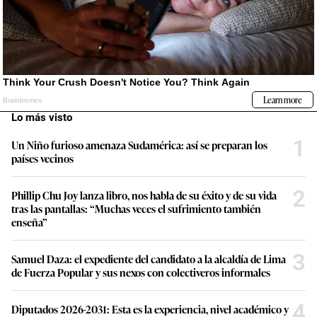
Lo más visto
1
Un Niño furioso amenaza Sudamérica: así se preparan los
países vecinos
2
Phillip Chu Joy lanza libro, nos habla de su éxito y de su vida
tras las pantallas: “Muchas veces el sufrimiento también
enseña”
3
Samuel Daza: el expediente del candidato a la alcaldía de Lima
de Fuerza Popular y sus nexos con colectiveros informales
4
Diputados 2026-2031: Esta es la experiencia, nivel académico y