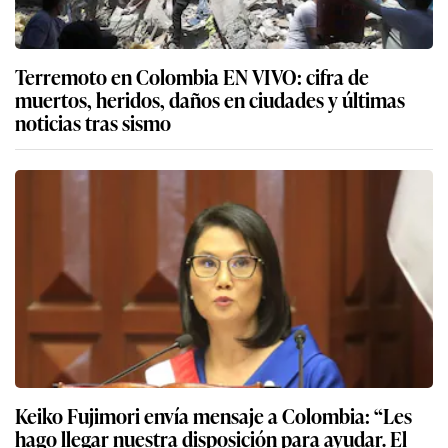
Terremoto en Colombia EN VIVO: cifra de
muertos, heridos, daños en ciudades y últimas
noticias tras sismo
Keiko Fujimori envía mensaje a Colombia: “Les
hago llegar nuestra disposición para ayudar. El