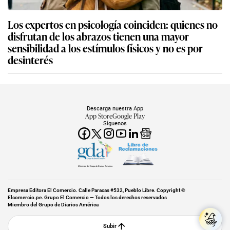
Los expertos en psicología coinciden: quienes no
disfrutan de los abrazos tienen una mayor
sensibilidad a los estímulos físicos y no es por
desinterés
Descarga nuestra App
App Store
Google Play
Síguenos
Miembro del Grupo de Diarios América
Empresa Editora El Comercio. Calle Paracas #532, Pueblo Libre. Copyright ©
Elcomercio.pe. Grupo El Comercio — Todos los derechos reservados
Miembro del Grupo de Diarios América
Subir