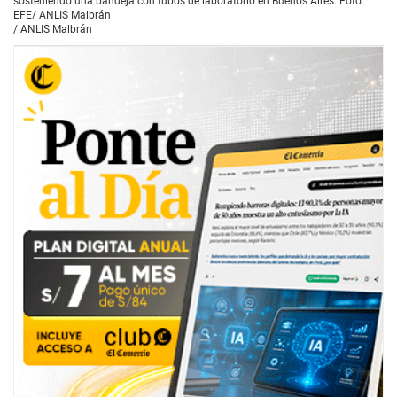
sosteniendo una bandeja con tubos de laboratorio en Buenos Aires. Foto:
EFE/ ANLIS Malbrán
/
ANLIS Malbrán