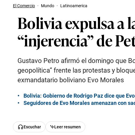
El Comercio
·
Mundo
·
Latinoamerica
Bolivia expulsa a
“injerencia” de Pe
Gustavo Petro afirmó el domingo que Boli
geopolítica” frente las protestas y bloq
exmandatario boliviano Evo Morales
Bolivia: Gobierno de Rodrigo Paz dice que Evo
Seguidores de Evo Morales amenazan con sacar
Escuchar
Leer resumen