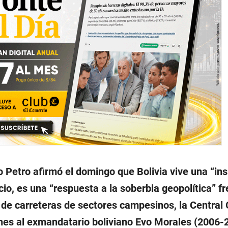
 Petro afirmó el domingo que Bolivia vive una “in
cio, es una “respuesta a la soberbia geopolítica” fr
 de carreteras de sectores campesinos, la Central
ines al exmandatario boliviano Evo Morales (2006-