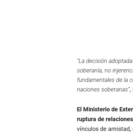
“La decisión adoptada
soberanía, no injerenc
fundamentales de la co
naciones soberanas”
,
El Ministerio de Exte
ruptura de relacione
vínculos de amistad,