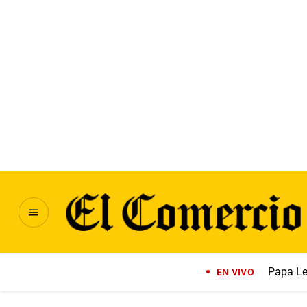
Papa Le
EN VIVO