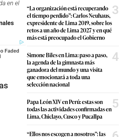
da en el
3
“La organización está recuperando
el tiempo perdido”: Carlos Neuhaus,
expresidente de Lima 2019, sobre los
nales
retos a un año de Lima 2027 y en qué
más está preocupado el Gobierno
4
Simone Biles en Lima: paso a paso,
la agenda de la gimnasta más
ganadora del mundo y una visita
que emocionará a toda una
selección nacional
as
5
Papa León XIV en Perú: estas son
todas las actividades confirmadas en
Lima, Chiclayo, Cusco y Pucallpa
6
“Ellos nos escogen a nosotros”: las