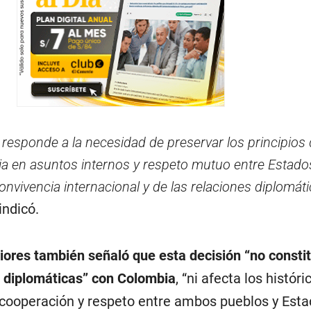
 responde a la necesidad de preservar los principios
ia en asuntos internos y respeto mutuo entre Estados
nvivencia internacional y de las relaciones diplomáti
 indicó.
riores también señaló que esta decisión “no consti
s diplomáticas” con Colombia
, “ni afecta los históri
 cooperación y respeto entre ambos pueblos y Esta