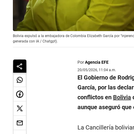
Bolivia expulsó a la embajadora de Colombia Elizabeth García por “injerenc
generada con IA / Chatgpt).
Por
Agencia EFE
20/05/2026, 11:04 a.m.
El Gobierno de Rodri
García, por las decla
conflictos en
Bolivia
q
aunque aseguró que e
La Cancillería boliv