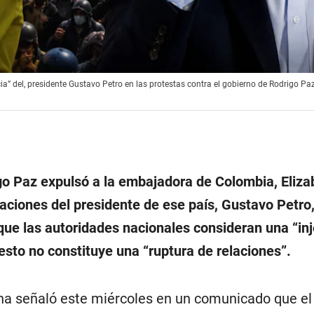
ia” del, presidente Gustavo Petro en las protestas contra el gobierno de Rodrigo Pa
go Paz expulsó a la embajadora de Colombia, Eliza
raciones del presidente de ese país, Gustavo Petro,
ue las autoridades nacionales consideran una “inj
sto no constituye una “ruptura de relaciones”.
iana señaló este miércoles en un comunicado que e