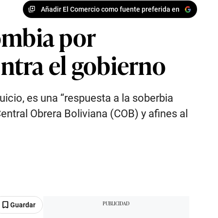
Añadir El Comercio como fuente preferida en
ombia por
ontra el gobierno
uicio, es una “respuesta a la soberbia
entral Obrera Boliviana (COB) y afines al
Guardar