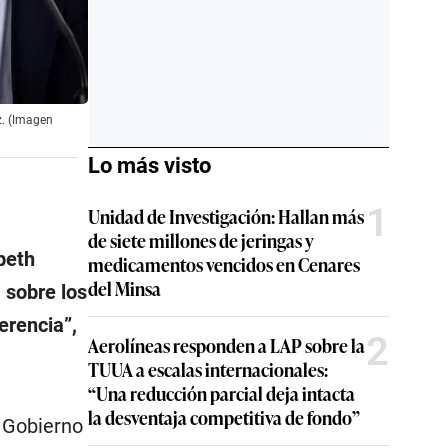
z. (Imagen
Lo más visto
1
Unidad de Investigación: Hallan más
de siete millones de jeringas y
beth
medicamentos vencidos en Cenares
del Minsa
 sobre los
erencia”,
2
Aerolíneas responden a LAP sobre la
TUUA a escalas internacionales:
“Una reducción parcial deja intacta
la desventaja competitiva de fondo”
l Gobierno