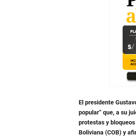
El presidente Gustavo
popular” que, a su jui
protestas y bloqueos
Boliviana (COB) y af