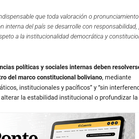
indispensable que toda valoración o pronunciamiento
ón interna del país se desarrolle con responsabilidad,
speto a la institucionalidad democrática y constitucio
ncias políticas y sociales internas deben resolvers
ro del marco constitucional boliviano
, mediante
os, institucionales y pacíficos” y “sin interferen
lterar la estabilidad institucional o profundizar la