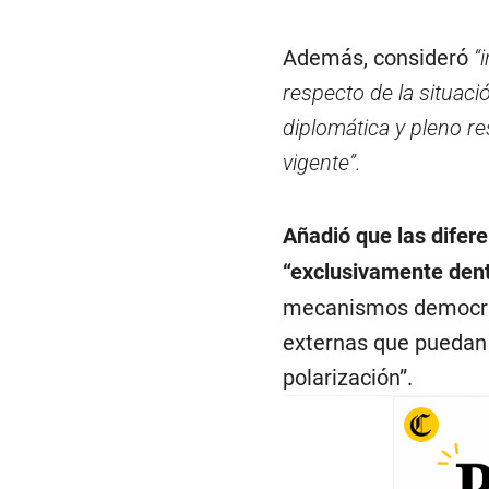
Además, consideró
“
respecto de la situaci
diplomática y pleno re
vigente”.
Añadió que las difere
“exclusivamente dent
mecanismos democrátic
externas que puedan a
polarización”.