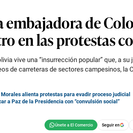
 la embajadora de Col
tro en las protestas c
via vive una “insurrección popular” que, a su j
ueos de carreteras de sectores campesinos, la C
 Morales alienta protestas para evadir proceso judicial
 a Paz de la Presidencia con “convulsión social”
Seguir en