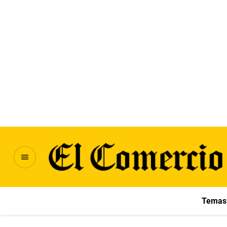
Temas 