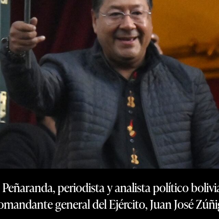
ñaranda, periodista y analista político bolivia
omandante general del Ejército, Juan José Zúñ