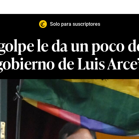
Solo para suscriptores
golpe le da un poco d
gobierno de Luis Arce