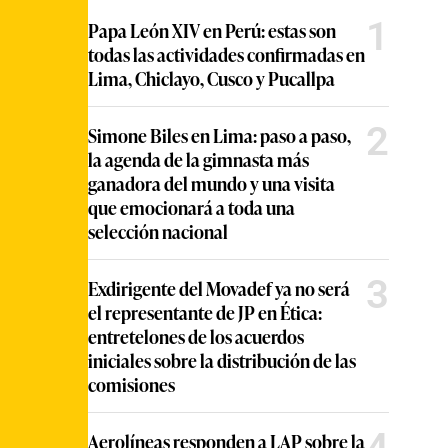
1
Papa León XIV en Perú: estas son
todas las actividades confirmadas en
Lima, Chiclayo, Cusco y Pucallpa
2
Simone Biles en Lima: paso a paso,
la agenda de la gimnasta más
ganadora del mundo y una visita
que emocionará a toda una
selección nacional
3
Exdirigente del Movadef ya no será
el representante de JP en Ética:
entretelones de los acuerdos
iniciales sobre la distribución de las
comisiones
4
Aerolíneas responden a LAP sobre la