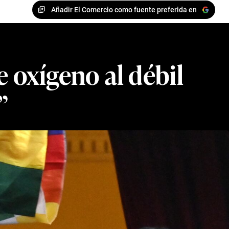
Añadir El Comercio como fuente preferida en
e oxígeno al débil
”