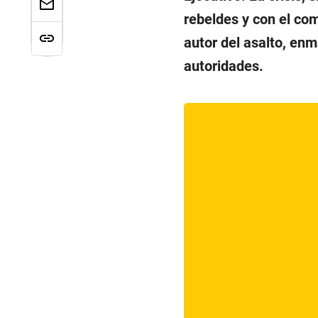
rebeldes y con el com
autor del asalto, enm
autoridades.