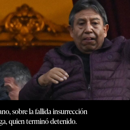
no, sobre la fallida insurrección
iga, quien terminó detenido.