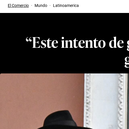
El Comercio
·
Mundo
·
Latinoamerica
“Este intento de 