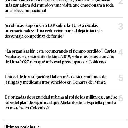
2
más ganadora del mundo y una visita que emocionará a toda
una selección nacional
3
Aerolíneas responden a LAP sobre la TUUA a escalas
internacionales: “Una reducción parcial deja intacta la
desventaja competitiva de fondo”
4
“La organización está recuperando el tiempo perdido”: Carlos
Neuhaus, expresidente de Lima 2019, sobre los retos a un año
de Lima 2027 y en qué más está preocupado el Gobierno
5
Unidad de Investigación: Hallan más de siete millones de
jeringas y medicamentos vencidos en Cenares del Minsa
6
De brigadas de seguridad urbana al rol de los militares: ¿qué se
sabe del plan de seguridad que Abelardo de la Espriella pondrá
en marcha en Colombia?
Últimas noticias