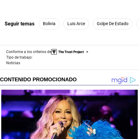
Seguir temas
Bolivia
Luis Arce
Golpe De Estado
Conforme a los criterios de
Tipo de trabajo:
Noticias