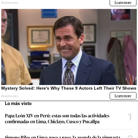
Lo más visto
1
Papa León XIV en Perú: estas son todas las actividades
confirmadas en Lima, Chiclayo, Cusco y Pucallpa
Simone Biles en Lima: paso a paso, la agenda de la gimnasta