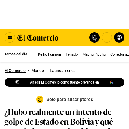
Temas del día
Keiko Fujimori
Feriado
Machu Picchu
Corredor az
El Comercio
·
Mundo
·
Latinoamerica
Añadir El Comercio como fuente preferida en
Solo para suscriptores
¿Hubo realmente un intento de
golpe de Estado en Bolivia y qué