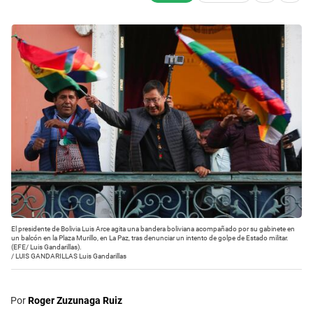
El presidente de Bolivia Luis Arce agita una bandera boliviana acompañado por su gabinete en
un balcón en la Plaza Murillo, en La Paz, tras denunciar un intento de golpe de Estado militar.
(EFE/ Luis Gandarillas).
/
LUIS GANDARILLAS Luis Gandarillas
Por
Roger Zuzunaga Ruiz