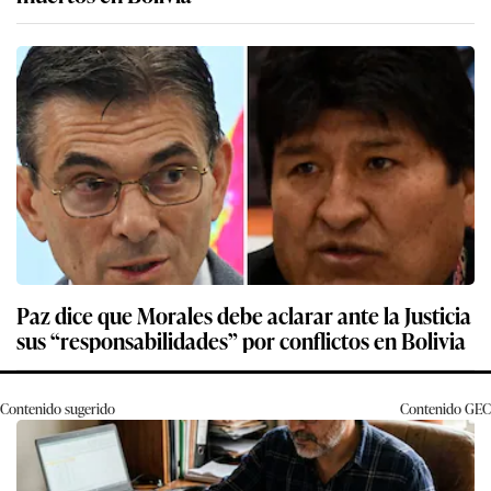
Paz dice que Morales debe aclarar ante la Justicia
sus “responsabilidades” por conflictos en Bolivia
Contenido sugerido
Contenido
GEC