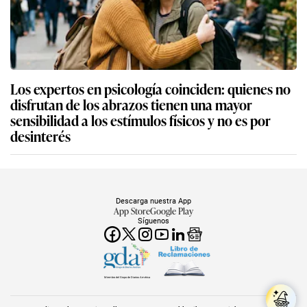
Los expertos en psicología coinciden: quienes no
disfrutan de los abrazos tienen una mayor
sensibilidad a los estímulos físicos y no es por
desinterés
Descarga nuestra App
App Store
Google Play
Síguenos
Miembro del Grupo de Diarios América