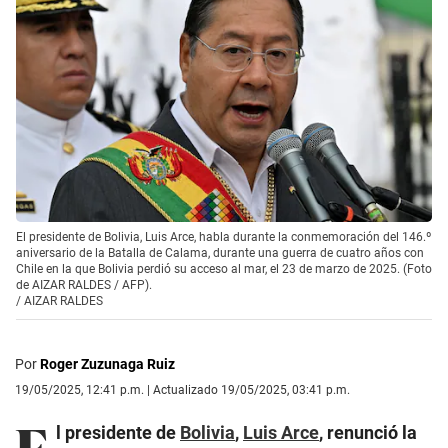
El presidente de Bolivia, Luis Arce, habla durante la conmemoración del 146.º
aniversario de la Batalla de Calama, durante una guerra de cuatro años con
Chile en la que Bolivia perdió su acceso al mar, el 23 de marzo de 2025. (Foto
de AIZAR RALDES / AFP).
/
AIZAR RALDES
Por
Roger Zuzunaga Ruiz
19/05/2025, 12:41 p.m. | Actualizado 19/05/2025, 03:41 p.m.
E
l presidente de
Bolivia
,
Luis Arce
, renunció la