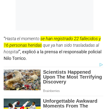
“
Hasta el momento
se han registrado 22 fallecidos y
16 personas heridas
que ya han sido trasladadas al
hospital
”, explicó a la prensa el responsable policial
Nilo Torrico.