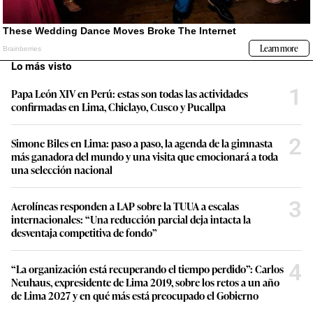
Lo más visto
1
Papa León XIV en Perú: estas son todas las actividades
confirmadas en Lima, Chiclayo, Cusco y Pucallpa
2
Simone Biles en Lima: paso a paso, la agenda de la gimnasta
más ganadora del mundo y una visita que emocionará a toda
una selección nacional
3
Aerolíneas responden a LAP sobre la TUUA a escalas
internacionales: “Una reducción parcial deja intacta la
desventaja competitiva de fondo”
4
“La organización está recuperando el tiempo perdido”: Carlos
Neuhaus, expresidente de Lima 2019, sobre los retos a un año
de Lima 2027 y en qué más está preocupado el Gobierno