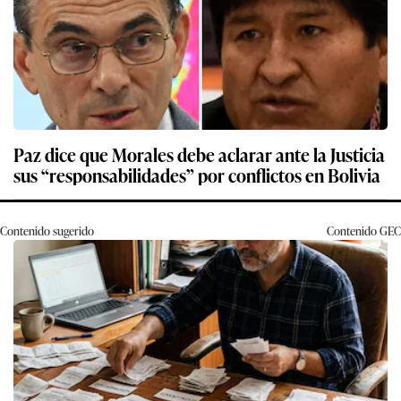
Paz dice que Morales debe aclarar ante la Justicia
sus “responsabilidades” por conflictos en Bolivia
Contenido sugerido
Contenido
GEC