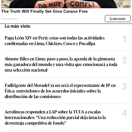
Lo más visto
1
Papa León XIV en Perú: estas son todas las actividades
confirmadas en Lima, Chiclayo, Cusco y Pucallpa
2
Simone Biles en Lima: paso a paso, la agenda de la gimnasta
más ganadora del mundo y una visita que emocionará a toda
una selección nacional
3
Exdirigente del Movadef ya no será el representante de JP en
Ética: entretelones de los acuerdos iniciales sobre la
distribución de las comisiones
4
Aerolíneas responden a LAP sobre la TUUA a escalas
internacionales: “Una reducción parcial deja intacta la
desventaja competitiva de fondo”