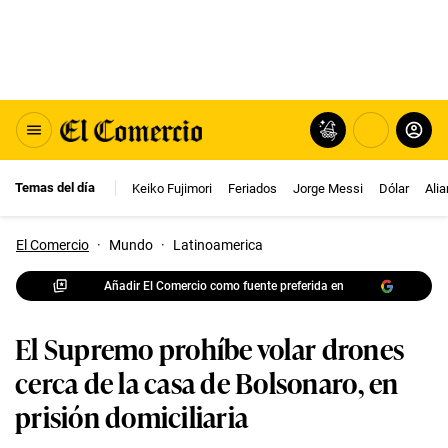
Temas del día
Keiko Fujimori
Feriados
Jorge Messi
Dólar
Ali
El Comercio
·
Mundo
·
Latinoamerica
Añadir El Comercio como fuente preferida en
El Supremo prohíbe volar drones
cerca de la casa de Bolsonaro, en
prisión domiciliaria