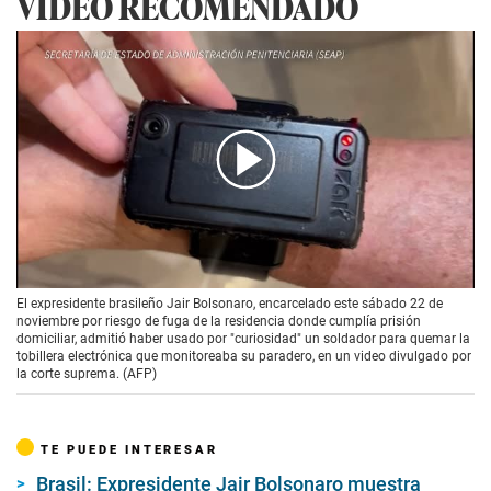
VIDEO RECOMENDADO
00:00
/
01:19
El expresidente brasileño Jair Bolsonaro, encarcelado este sábado 22 de
noviembre por riesgo de fuga de la residencia donde cumplía prisión
domiciliar, admitió haber usado por "curiosidad" un soldador para quemar la
tobillera electrónica que monitoreaba su paradero, en un video divulgado por
la corte suprema. (AFP)
TE PUEDE INTERESAR
Brasil: Expresidente Jair Bolsonaro muestra