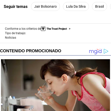
Seguir temas
Jair Bolsonaro
Lula Da Silva
Brasil
Conforme a los criterios de
Tipo de trabajo:
Noticias