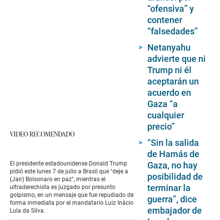
“ofensiva” y
contener
“falsedades”
Netanyahu
advierte que ni
Trump ni él
aceptarán un
acuerdo en
Gaza “a
cualquier
precio”
VIDEO RECOMENDADO
“Sin la salida
de Hamás de
El presidente estadounidense Donald Trump
Gaza, no hay
pidió este lunes 7 de julio a Brasil que "deje a
posibilidad de
(Jair) Bolsonaro en paz", mientras el
terminar la
ultraderechista es juzgado por presunto
golpismo, en un mensaje que fue repudiado de
guerra”, dice
forma inmediata por el mandatario Luiz Inácio
embajador de
Lula da Silva.