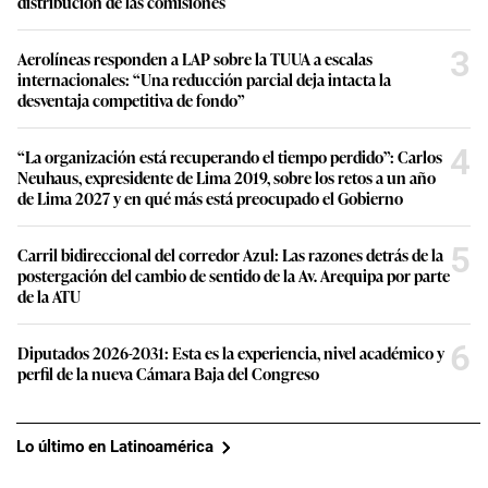
distribución de las comisiones
3
Aerolíneas responden a LAP sobre la TUUA a escalas
internacionales: “Una reducción parcial deja intacta la
desventaja competitiva de fondo”
4
“La organización está recuperando el tiempo perdido”: Carlos
Neuhaus, expresidente de Lima 2019, sobre los retos a un año
de Lima 2027 y en qué más está preocupado el Gobierno
5
Carril bidireccional del corredor Azul: Las razones detrás de la
postergación del cambio de sentido de la Av. Arequipa por parte
de la ATU
6
Diputados 2026-2031: Esta es la experiencia, nivel académico y
perfil de la nueva Cámara Baja del Congreso
Lo último en Latinoamérica