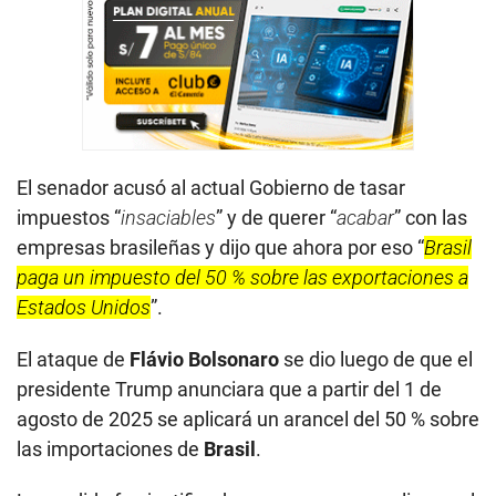
El senador acusó al actual Gobierno de tasar
impuestos “
insaciables
” y de querer “
acabar
” con las
empresas brasileñas y dijo que ahora por eso “
Brasil
paga un impuesto del 50 % sobre las exportaciones a
Estados Unidos
”.
El ataque de
Flávio Bolsonaro
se dio luego de que el
presidente Trump anunciara que a partir del 1 de
agosto de 2025 se aplicará un arancel del 50 % sobre
las importaciones de
Brasil
.