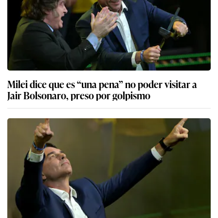
Milei dice que es “una pena” no poder visitar a
Jair Bolsonaro, preso por golpismo