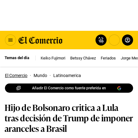
Temas del día
Keiko Fujimori
Betssy Chávez
Feriados
Jorge Me
El Comercio
·
Mundo
·
Latinoamerica
Añadir El Comercio como fuente preferida en
Hijo de Bolsonaro critica a Lula
tras decisión de Trump de imponer
aranceles a Brasil