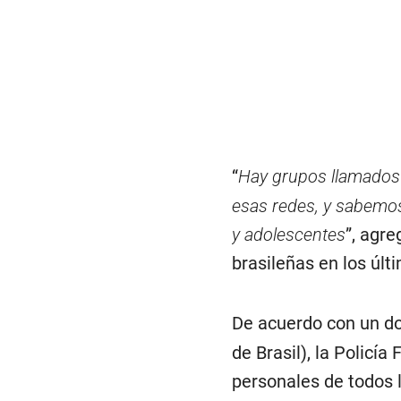
“
Hay grupos llamado
esas redes, y sabemos
y adolescentes
”, agre
brasileñas en los úl
De acuerdo con un d
de Brasil), la Policía
personales de todos l