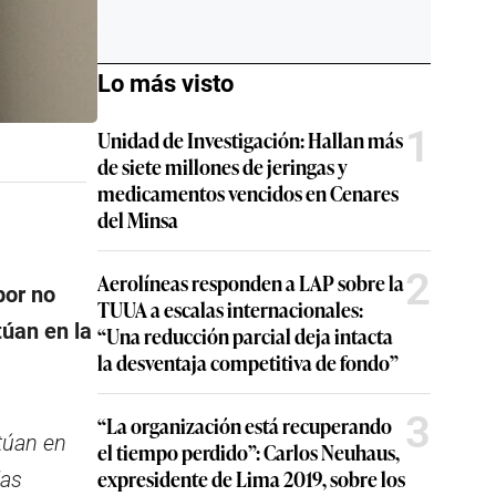
Lo más visto
1
Unidad de Investigación: Hallan más
de siete millones de jeringas y
medicamentos vencidos en Cenares
del Minsa
2
Aerolíneas responden a LAP sobre la
or no
TUUA a escalas internacionales:
túan en la
“Una reducción parcial deja intacta
la desventaja competitiva de fondo”
3
“La organización está recuperando
túan en
el tiempo perdido”: Carlos Neuhaus,
expresidente de Lima 2019, sobre los
las