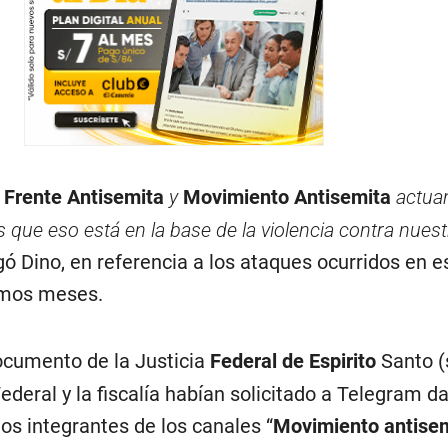
s
Frente Antisemita
y
Movimiento Antisemita
actua
 que eso está en la base de la violencia contra nues
gó Dino, en referencia a los ataques ocurridos en 
timos meses.
ocumento de la Justicia
Federal de Espirito
Santo (
 Federal y la fiscalía habían solicitado a Telegram d
os integrantes de los canales “
Movimiento antise