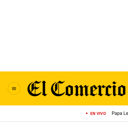
Papa Le
EN VIVO