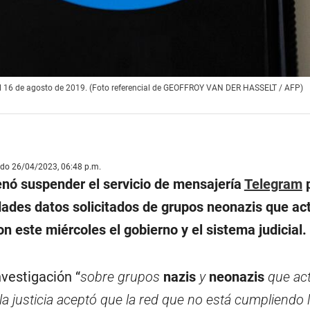
, el 16 de agosto de 2019. (Foto referencial de GEOFFROY VAN DER HASSELT / AFP)
ado 26/04/2023, 06:48 p.m.
nó suspender el servicio de mensajería
Telegram
p
dades datos solicitados de grupos neonazis que ac
n este miércoles el gobierno y el sistema judicial.
vestigación “
sobre grupos
nazis
y
neonazis
que ac
) la justicia aceptó que la red que no está cumpliendo 