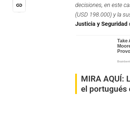
decisiones, en este c
(USD 198.000) y la su
Justicia y Seguridad
d
MIRA AQUÍ:
L
el portugués 