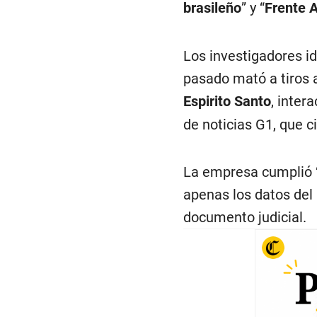
brasileño
” y “
Frente 
Los investigadores i
pasado mató a tiros 
Espirito Santo
, inter
de noticias G1, que ci
La empresa cumplió 
apenas los datos del
documento judicial.