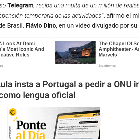
aso
Telegram
, reciba una multa de un millón de reales
spensión temporaria de las actividades
”, afirmó el m
e Brasil,
Flávio Dino
, en un video divulgado por su
ula insta a Portugal a pedir a ONU i
como lengua oficial