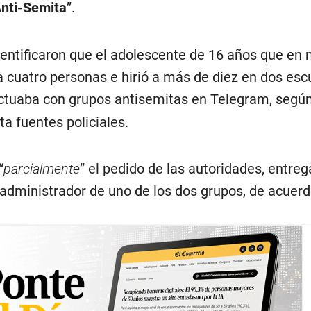
Anti-Semita
”.
dentificaron que el adolescente de 16 años que en
a cuatro personas e hirió a más de diez en dos esc
actuaba con grupos antisemitas en Telegram, según 
ta fuentes policiales.
“
parcialmente
” el pedido de las autoridades, entre
 administrador de uno de los dos grupos, de acuerd