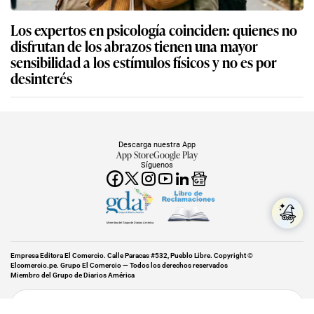
Los expertos en psicología coinciden: quienes no
disfrutan de los abrazos tienen una mayor
sensibilidad a los estímulos físicos y no es por
desinterés
Descarga nuestra App
App Store
Google Play
Síguenos
Miembro del Grupo de Diarios América
Empresa Editora El Comercio. Calle Paracas #532, Pueblo Libre. Copyright ©
Elcomercio.pe. Grupo El Comercio — Todos los derechos reservados
Miembro del Grupo de Diarios América
Subir