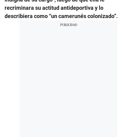
recriminara su actitud antideportiva y lo
describiera como “un camerunés colonizado”.