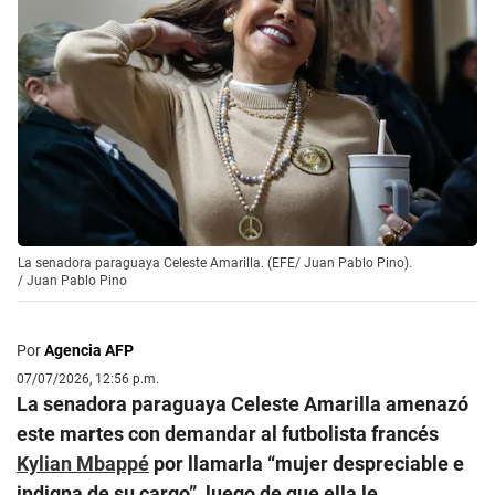
La senadora paraguaya Celeste Amarilla. (EFE/ Juan Pablo Pino).
/
Juan Pablo Pino
Por
Agencia AFP
07/07/2026, 12:56 p.m.
La senadora paraguaya Celeste Amarilla amenazó
este martes con demandar al futbolista francés
Kylian Mbappé
por llamarla “mujer despreciable e
indigna de su cargo”, luego de que ella le