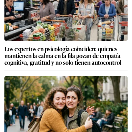
Los expertos en psicología coinciden: quienes
mantienen la calma en la fila gozan de empatía
cognitiva, gratitud y no solo tienen autocontrol