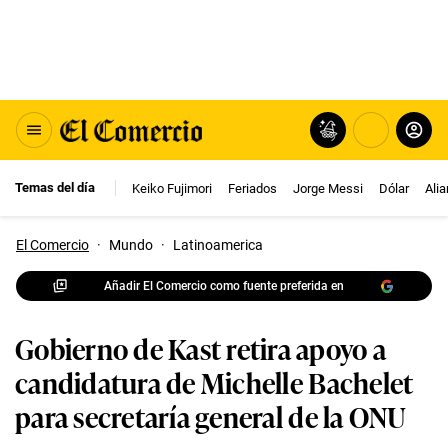
Temas del día
Keiko Fujimori
Feriados
Jorge Messi
Dólar
Ali
El Comercio
·
Mundo
·
Latinoamerica
Añadir El Comercio como fuente preferida en
Gobierno de Kast retira apoyo a
candidatura de Michelle Bachelet
para secretaría general de la ONU