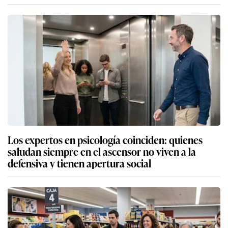
Los expertos en psicología coinciden: quienes
saludan siempre en el ascensor no viven a la
defensiva y tienen apertura social