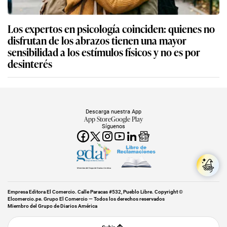
Los expertos en psicología coinciden: quienes no
disfrutan de los abrazos tienen una mayor
sensibilidad a los estímulos físicos y no es por
desinterés
Descarga nuestra App
App Store
Google Play
Síguenos
Miembro del Grupo de Diarios América
Empresa Editora El Comercio. Calle Paracas #532, Pueblo Libre. Copyright ©
Elcomercio.pe. Grupo El Comercio — Todos los derechos reservados
Miembro del Grupo de Diarios América