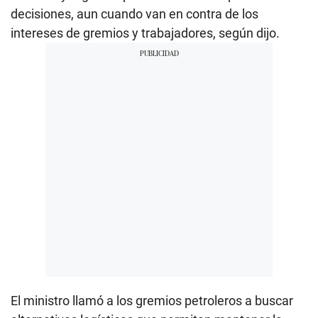
decisiones, aun cuando van en contra de los
intereses de gremios y trabajadores, según dijo.
El ministro llamó a los gremios petroleros a buscar