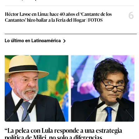
6
Héctor Lavoe en Lima: hace 40 años el ‘Cantante de los
Cantantes’ hizo bailar a la Feria del Hogar | FOTOS
Lo último en Latinoamérica
“La pelea con Lula responde a una estrategia
política de Milei, no solo a diferencias