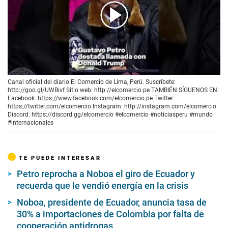
00:00
/
00:40
Canal oficial del diario El Comercio de Lima, Perú. Suscríbete:
http://goo.gl/UWBivf Sitio web: http://elcomercio.pe TAMBIÉN SÍGUENOS EN:
Facebook: https://www.facebook.com/elcomercio.pe Twitter:
https://twitter.com/elcomercio Instagram: http://instagram.com/elcomercio
Discord: https://discord.gg/elcomercio #elcomercio #noticiasperu #mundo
#internacionales
TE PUEDE INTERESAR
Petro reprocha a Noboa el giro de Ecuador y
recuerda que le vendió energía en la crisis
Noboa, presidente de Ecuador, anuncia tasa de
30% a importaciones de Colombia por falta de
cooperación antidrogas