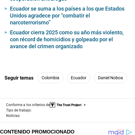
Ecuador se suma a los países a los que Estados
Unidos agradece por “combatir el
narcoterrorismo”
Ecuador cierra 2025 como su año más violento,
con récord de homicidios y golpeado por el
avance del crimen organizado
Seguir temas
Colombia
Ecuador
Daniel Noboa
Conforme a los criterios de
Tipo de trabajo:
Noticias