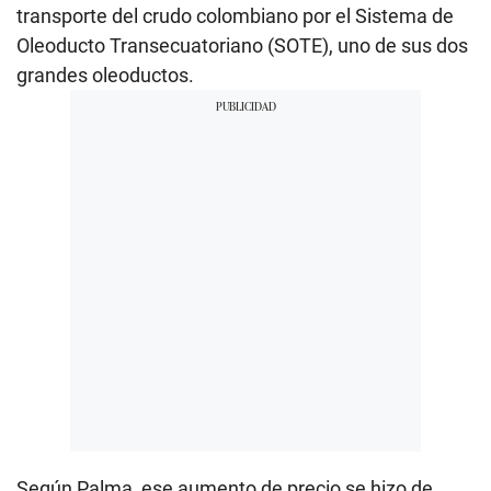
transporte del crudo colombiano por el Sistema de
Oleoducto Transecuatoriano (SOTE), uno de sus dos
grandes oleoductos.
Según Palma, ese aumento de precio se hizo de