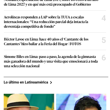
de Lima 2027 y en qué más está preocupado el Gobierno
4
Aerolíneas responden a LAP sobre la TUUA a escalas
internacionales: “Una reducción parcial deja intacta la
desventaja competitiva de fondo”
5
Héctor Lavoe en Lima: hace 40 años el ‘Cantante de los
Cantantes’ hizo bailar a la Feria del Hogar | FOTOS
6
Simone Biles en Lima: paso a paso, la agenda de la gimnasta
más ganadora del mundo y una visita que emocionará a toda
una selección nacional
Lo último en Latinoamérica