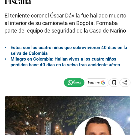
Fiscalía
El teniente coronel Óscar Dávila fue hallado muerto
al interior de su camioneta en Bogotá. Formaba
parte del equipo de seguridad de la Casa de Nariño
Estos son los cuatro niños que sobrevivieron 40 días en la
selva de Colombia
Milagro en Colombia: Hallan vivos a los cuatro niños
perdidos hace 40 días en la selva tras accidente aéreo
Seguir en