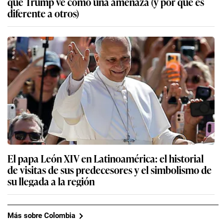
que Trump ve como una amenaza (y por qué es
diferente a otros)
El papa León XIV en Latinoamérica: el historial
de visitas de sus predecesores y el simbolismo de
su llegada a la región
Más sobre Colombia