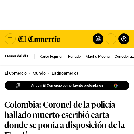
Temas del día
Keiko Fujimori
Feriado
Machu Picchu
Corredor az
El Comercio
·
Mundo
·
Latinoamerica
Añadir El Comercio como fuente preferida en
Colombia: Coronel de la policía
hallado muerto escribió carta
donde se ponía a disposición de la