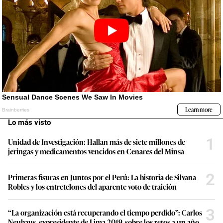
Lo más visto
1
Unidad de Investigación: Hallan más de siete millones de
jeringas y medicamentos vencidos en Cenares del Minsa
2
Primeras fisuras en Juntos por el Perú: La historia de Silvana
Robles y los entretelones del aparente voto de traición
3
“La organización está recuperando el tiempo perdido”: Carlos
Neuhaus, expresidente de Lima 2019, sobre los retos a un año