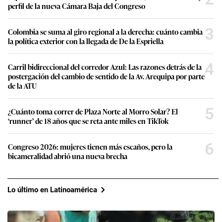
perfil de la nueva Cámara Baja del Congreso
3
Colombia se suma al giro regional a la derecha: cuánto cambia
la política exterior con la llegada de De la Espriella
4
Carril bidireccional del corredor Azul: Las razones detrás de la
postergación del cambio de sentido de la Av. Arequipa por parte
de la ATU
5
¿Cuánto toma correr de Plaza Norte al Morro Solar? El
‘runner’ de 18 años que se reta ante miles en TikTok
6
Congreso 2026: mujeres tienen más escaños, pero la
bicameralidad abrió una nueva brecha
Lo último en Latinoamérica