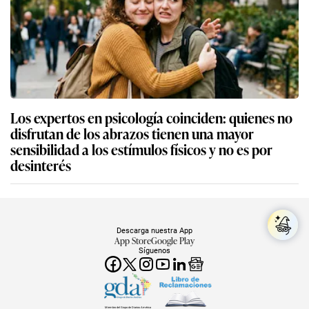
Los expertos en psicología coinciden: quienes no
disfrutan de los abrazos tienen una mayor
sensibilidad a los estímulos físicos y no es por
desinterés
Descarga nuestra App
App Store
Google Play
Síguenos
Miembro del Grupo de Diarios América