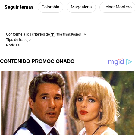
Seguir temas
Colombia
Magdalena
Leiner Montero
Conforme a los criterios de
Tipo de trabajo:
Noticias