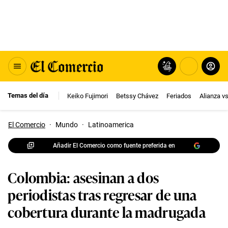
Temas del día
Keiko Fujimori
Betssy Chávez
Feriados
Alianza v
El Comercio
·
Mundo
·
Latinoamerica
Añadir El Comercio como fuente preferida en
Colombia: asesinan a dos
periodistas tras regresar de una
cobertura durante la madrugada