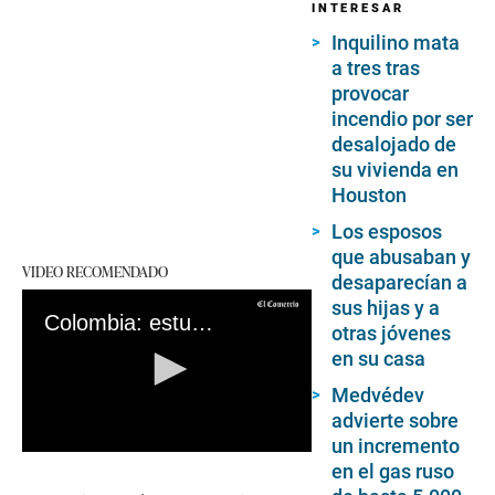
INTERESAR
Inquilino mata
a tres tras
provocar
incendio por ser
desalojado de
su vivienda en
Houston
Los esposos
que abusaban y
VIDEO RECOMENDADO
desaparecían a
sus hijas y a
Colombia: estudiante de 15 años habría abusado a una niña de cinco años en colegio de Cúcuta
otras jóvenes
en su casa
Medvédev
advierte sobre
un incremento
0
en el gas ruso
seconds
of