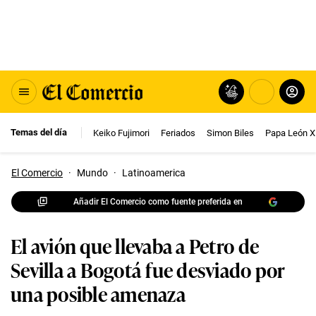
Temas del día
Keiko Fujimori
Feriados
Simon Biles
Papa León X
El Comercio
·
Mundo
·
Latinoamerica
Añadir El Comercio como fuente preferida en
El avión que llevaba a Petro de
Sevilla a Bogotá fue desviado por
una posible amenaza