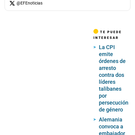
@
EFEnoticias
TE PUEDE
INTERESAR
La CPI
emite
órdenes de
arresto
contra dos
líderes
talibanes
por
persecución
de género
Alemania
convoca a
embajador