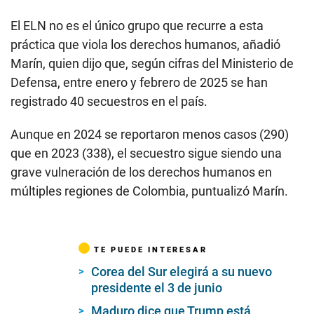
El ELN no es el único grupo que recurre a esta
práctica que viola los derechos humanos, añadió
Marín, quien dijo que, según cifras del Ministerio de
Defensa, entre enero y febrero de 2025 se han
registrado 40 secuestros en el país.
Aunque en 2024 se reportaron menos casos (290)
que en 2023 (338), el secuestro sigue siendo una
grave vulneración de los derechos humanos en
múltiples regiones de Colombia, puntualizó Marín.
TE PUEDE INTERESAR
Corea del Sur elegirá a su nuevo
presidente el 3 de junio
Maduro dice que Trump está