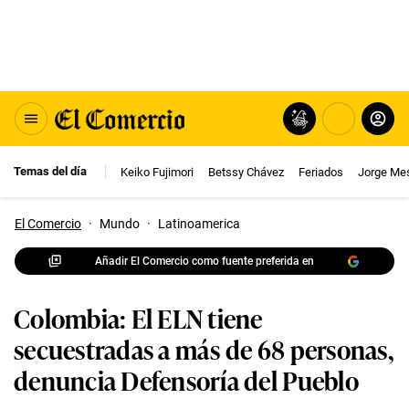
Temas del día
Keiko Fujimori
Betssy Chávez
Feriados
Jorge Me
El Comercio
·
Mundo
·
Latinoamerica
Añadir El Comercio como fuente preferida en
Colombia: El ELN tiene
secuestradas a más de 68 personas,
denuncia Defensoría del Pueblo