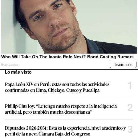
Lo más visto
1
Papa León XIV en Perú: estas son todas las actividades
confirmadas en Lima, Chiclayo, Cusco y Pucallpa
2
Phillip Chu Joy: “Le tengo mucho respeto a la inteligencia
artificial, pero también mucha desconfianza”
3
Diputados 2026-2031: Esta es la experiencia, nivel académico y
perfil de la nueva Cámara Baja del Congreso