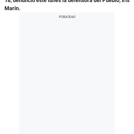
18, denunció este lunes la defensora del Pueblo, Iris
Marín.