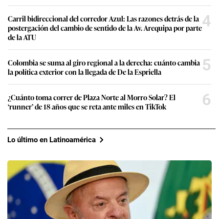
4
Carril bidireccional del corredor Azul: Las razones detrás de la
postergación del cambio de sentido de la Av. Arequipa por parte
de la ATU
5
Colombia se suma al giro regional a la derecha: cuánto cambia
la política exterior con la llegada de De la Espriella
6
¿Cuánto toma correr de Plaza Norte al Morro Solar? El
‘runner’ de 18 años que se reta ante miles en TikTok
Lo último en Latinoamérica