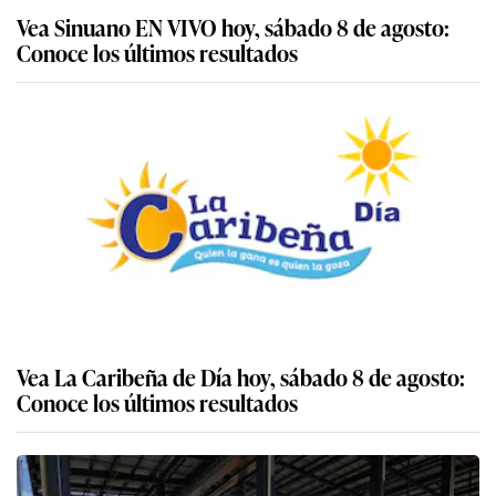
Vea Sinuano EN VIVO hoy, sábado 8 de agosto:
Conoce los últimos resultados
Vea La Caribeña de Día hoy, sábado 8 de agosto:
Conoce los últimos resultados