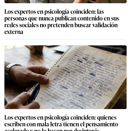
Los expertos en psicología coinciden: las
personas que nunca publican contenido en sus
redes sociales no pretenden buscar validación
externa
Los expertos en psicología coinciden: quienes
escriben con mala letra tienen el pensamiento
acelerado y no lo hacen por desinterés