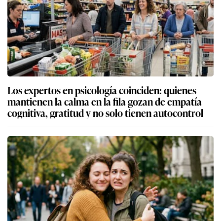
Los expertos en psicología coinciden: quienes
mantienen la calma en la fila gozan de empatía
cognitiva, gratitud y no solo tienen autocontrol