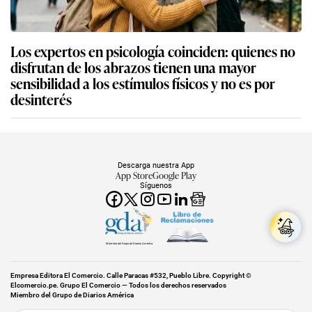
Los expertos en psicología coinciden: quienes no
disfrutan de los abrazos tienen una mayor
sensibilidad a los estímulos físicos y no es por
desinterés
Descarga nuestra App
App Store
Google Play
Síguenos
Miembro del Grupo de Diarios América
Empresa Editora El Comercio. Calle Paracas #532, Pueblo Libre. Copyright ©
Elcomercio.pe. Grupo El Comercio — Todos los derechos reservados
Miembro del Grupo de Diarios América