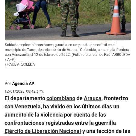
Soldados colombianos hacen guardia en un puesto de control en el
municipio de Tame, departamento de Arauca, Colombia, cerca de la frontera
con Venezuela, el 12 de febrero de 2022. (Foto referencial de Raúl ARBOLEDA
/ AFP)
/
RAUL ARBOLEDA
Por
Agencia AP
12/01/2023, 08:42 p.m.
El departamento
colombiano
de
Arauca
, fronterizo
con Venezuela, ha vivido en los últimos días un
aumento de la violencia por cuenta de las
confrontaciones registradas entre la guerrilla
Ejército de Liberación Nacional
y una facción de las