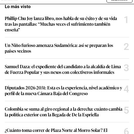
Lo más visto
1
Phillip Chu Joy lanza libro, nos habla de su éxito y de su vida
tras las pantallas: “Muchas veces el sufrimiento también
enseña”
2
Un Niño furioso amenaza Sudamérica: así se preparan los
países vecinos
3
Samuel Daza: el expediente del candidato a la alcaldía de Lima
de Fuerza Popular y sus nexos con colectiveros informales
4
Diputados 2026-2031: Esta es la experiencia, nivel académico y
perfil de la nueva Cámara Baja del Congreso
5
Colombia se suma al giro regional a la derecha: cuánto cambia
la política exterior con la llegada de De la Espriella
6
¿Cuánto toma correr de Plaza Norte al Morro Solar? El