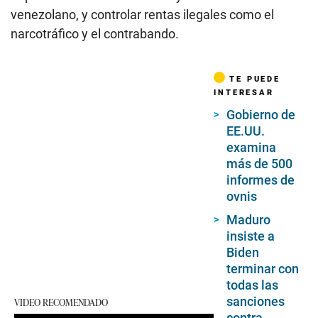
venezolano, y controlar rentas ilegales como el
narcotráfico y el contrabando.
TE PUEDE
INTERESAR
Gobierno de
EE.UU.
examina
más de 500
informes de
ovnis
Maduro
insiste a
Biden
terminar con
todas las
sanciones
VIDEO RECOMENDADO
contra