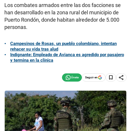
Los combates armados entre las dos facciones se
han desarrollado en la zona rural del municipio de
Puerto Rondón, donde habitan alrededor de 5.000
personas.
Campesinos de Rosas, un pueblo colombiano, intentan
rehacer su vida tras alud
Indignante: Empleado de Avianca es agredido por pasajero
y termina en la clínica
Seguir en