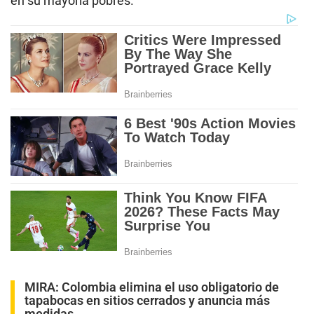
en su mayoría pobres.
MIRA:
Colombia elimina el uso obligatorio de
tapabocas en sitios cerrados y anuncia más
medidas