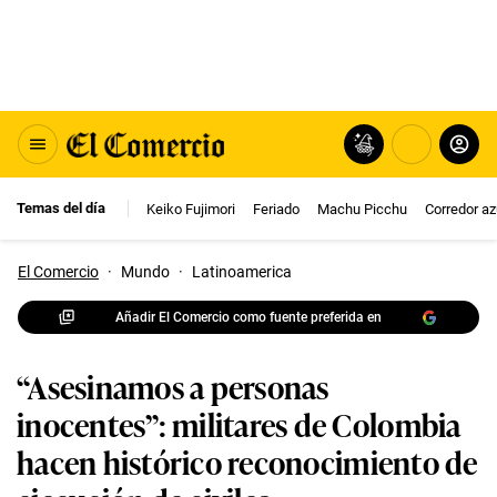
Temas del día
Keiko Fujimori
Feriado
Machu Picchu
Corredor az
El Comercio
·
Mundo
·
Latinoamerica
Añadir El Comercio como fuente preferida en
“Asesinamos a personas
inocentes”: militares de Colombia
hacen histórico reconocimiento de