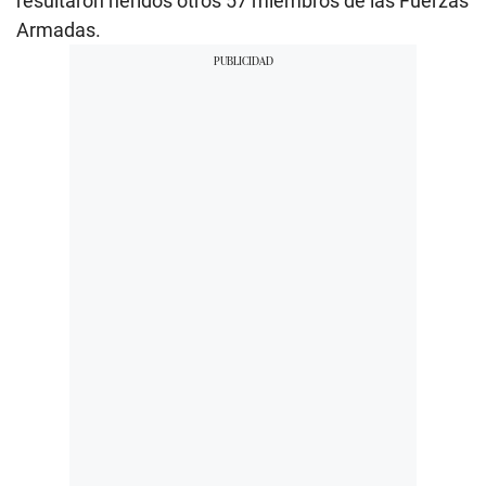
resultaron heridos otros 57 miembros de las Fuerzas
Armadas.