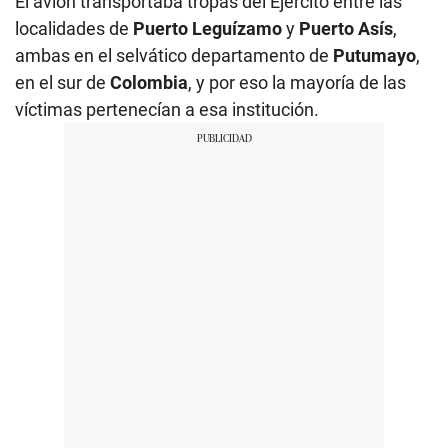
El avión transportaba tropas del Ejército entre las
localidades de
Puerto Leguízamo
y
Puerto Asís
,
ambas en el selvático departamento de
Putumayo
,
en el sur de
Colombia
, y por eso la mayoría de las
víctimas pertenecían a esa institución.