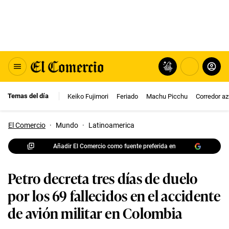
Temas del día
Keiko Fujimori
Feriado
Machu Picchu
Corredor az
El Comercio
·
Mundo
·
Latinoamerica
Añadir El Comercio como fuente preferida en
Petro decreta tres días de duelo
por los 69 fallecidos en el accidente
de avión militar en Colombia