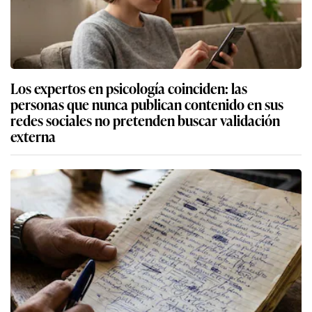
Los expertos en psicología coinciden: las
personas que nunca publican contenido en sus
redes sociales no pretenden buscar validación
externa