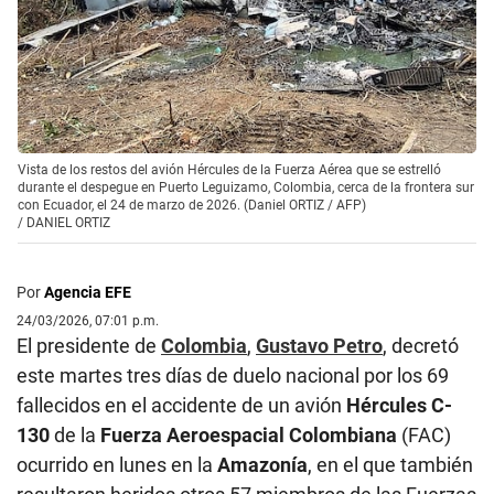
Vista de los restos del avión Hércules de la Fuerza Aérea que se estrelló
durante el despegue en Puerto Leguizamo, Colombia, cerca de la frontera sur
con Ecuador, el 24 de marzo de 2026. (Daniel ORTIZ / AFP)
/
DANIEL ORTIZ
Por
Agencia EFE
24/03/2026, 07:01 p.m.
El presidente de
Colombia
,
Gustavo Petro
, decretó
este martes tres días de duelo nacional por los 69
fallecidos en el accidente de un avión
Hércules C-
130
de la
Fuerza Aeroespacial Colombiana
(FAC)
ocurrido en lunes en la
Amazonía
, en el que también