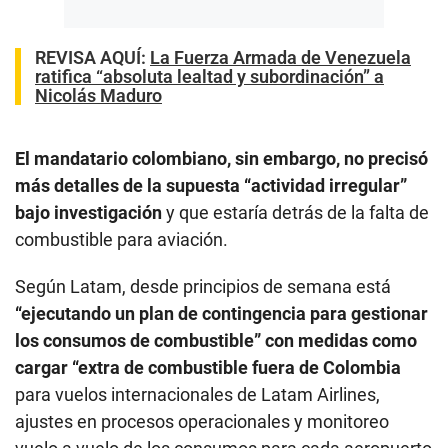
REVISA AQUÍ:
La Fuerza Armada de Venezuela
ratifica “absoluta lealtad y subordinación” a
Nicolás Maduro
El mandatario colombiano, sin embargo, no precisó
más detalles de la supuesta “actividad irregular”
bajo investigación
y que estaría detrás de la falta de
combustible para aviación.
Según Latam, desde principios de semana está
“ejecutando un plan de contingencia para gestionar
los consumos de combustible” con medidas como
cargar “extra de combustible fuera de Colombia
para vuelos internacionales de Latam Airlines,
ajustes en procesos operacionales y monitoreo