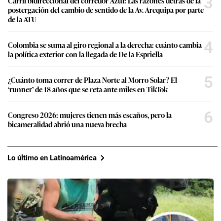
3
Carril bidireccional del corredor Azul: Las razones detrás de la
postergación del cambio de sentido de la Av. Arequipa por parte
de la ATU
4
Colombia se suma al giro regional a la derecha: cuánto cambia
la política exterior con la llegada de De la Espriella
5
¿Cuánto toma correr de Plaza Norte al Morro Solar? El
‘runner’ de 18 años que se reta ante miles en TikTok
6
Congreso 2026: mujeres tienen más escaños, pero la
bicameralidad abrió una nueva brecha
Lo último en Latinoamérica