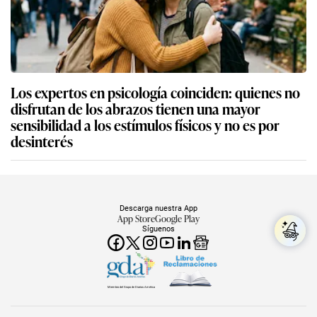
Los expertos en psicología coinciden: quienes no
disfrutan de los abrazos tienen una mayor
sensibilidad a los estímulos físicos y no es por
desinterés
Descarga nuestra App
App Store
Google Play
Síguenos
Miembro del Grupo de Diarios América