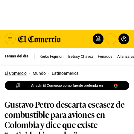
Temas del día
Keiko Fujimori
Betssy Chávez
Feriados
Alianza v
El Comercio
·
Mundo
·
Latinoamerica
Añadir El Comercio como fuente preferida en
Gustavo Petro descarta escasez de
combustible para aviones en
Colombia y dice que existe