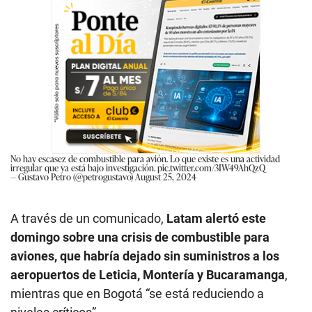
No hay escasez de combustible para avión. Lo que existe es una actividad
irregular que ya está bajo investigación.
pic.twitter.com/3IW49AhQzQ
— Gustavo Petro (@petrogustavo)
August 25, 2024
A través de un comunicado,
Latam alertó este
domingo sobre una crisis de combustible para
aviones, que habría dejado sin suministros a los
aeropuertos de Leticia, Montería y Bucaramanga
,
mientras que en Bogotá “se está reduciendo a