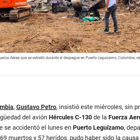
Fuerza Aérea que se estrelló durante el despegue en Puerto Leguizamo, Colombia, ce
ombia
,
Gustavo Petro
, insistió este miércoles, sin 
tigüedad del avión
Hércules C-130
de la
Fuerza Aer
e se accidentó el lunes en
Puerto Leguízamo
, dep
ó 69 muertos y 57 heridos, pudo haber sido la causa