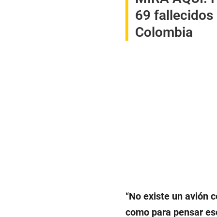
69 fallecidos
Colombia
“
No existe un avión c
como para pensar es