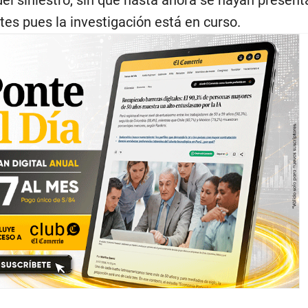
el siniestro, sin que hasta ahora se hayan presen
es pues la investigación está en curso.