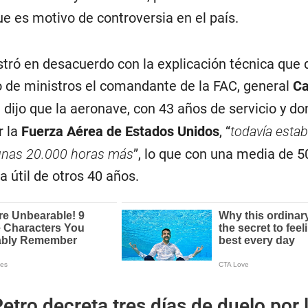
que es motivo de controversia en el país.
tró en desacuerdo con la explicación técnica que d
 de ministros el comandante de la FAC, general
Ca
n dijo que la aeronave, con 43 años de servicio y d
r la
Fuerza Aérea de Estados Unidos
, “
todavía esta
 unas 20.000 horas más
”, lo que con una media de 5
a útil de otros 40 años.
etro decreta tres días de duelo por 