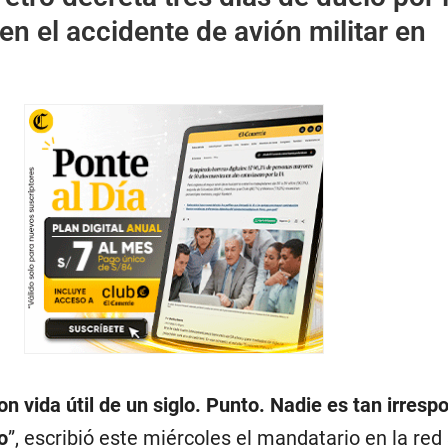
 en el accidente de avión militar en
on vida útil de un siglo. Punto. Nadie es tan irresp
o
”, escribió este miércoles el mandatario en la red 