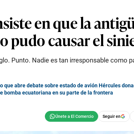
siste en que la antig
o pudo causar el sini
iglo. Punto. Nadie es tan irresponsable como pa
eo que abre debate sobre estado de avión Hércules dona
e bomba ecuatoriana en su parte de la frontera
Seguir en