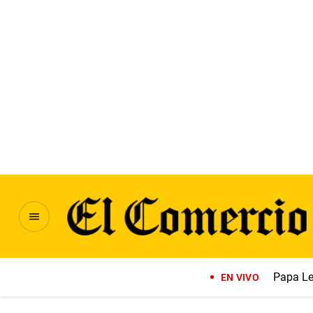
Papa Le
EN VIVO