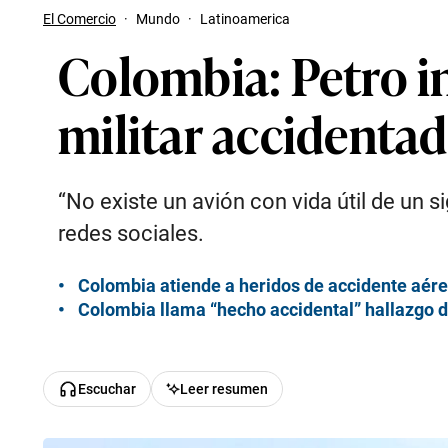
El Comercio
·
Mundo
·
Latinoamerica
Colombia: Petro in
militar accidentad
“No existe un avión con vida útil de un s
redes sociales.
Colombia atiende a heridos de accidente aér
Colombia llama “hecho accidental” hallazgo d
Escuchar
Leer resumen