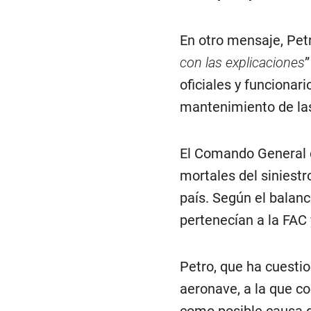
En otro mensaje, Petr
con las explicaciones
”
oficiales y funcionar
mantenimiento de la
El Comando General d
mortales del siniestr
país. Según el balance
pertenecían a la FAC y
Petro, que ha cuesti
aeronave, a la que co