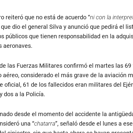
o reiteró que no está de acuerdo “
ni con la interpre
 que dio el general Silva y anunció que pedirá el li
ios públicos que tienen responsabilidad en la adquis
s aeronaves.
e las Fuerzas Militares confirmó el martes las 69
o aéreo, considerado el más grave de la aviación mi
 oficial, 61 de los fallecidos eran militares del Ejér
 dos a la Policía.
onado desde el momento del accidente la antigüed
nsideró una “
chatarra
”, señaló desde el lunes a ese