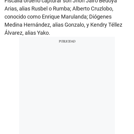
Fiscalía ordenó capturar son Jhon Jairo Bedoya
Arias, alias Rusbel o Rumba; Alberto Cruzlobo,
conocido como Enrique Marulanda; Diógenes
Medina Hernández, alias Gonzalo, y Kendry Téllez
Álvarez, alias Yako.