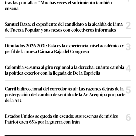
tras las pantallas: “Muchas veces el sufrimiento también
enseña”
2
Samuel Daza: el expediente del candidato a la alcaldía de Lima
de Fuerza Popular y sus nexos con colectiveros informales
3
Diputados 2026-2031: Esta es la experiencia, nivel académico y
perfil de la nueva Cámara Baja del Congreso
4
Colombia se suma al giro regional a la derecha: cuánto cambia
la política exterior con la llegada de De la Espriella
5
Carril bidireccional del corredor Azul: Las razones detrás de la
postergación del cambio de sentido de la Av. Arequipa por parte
de la ATU
6
Estados Unidos se queda sin escudo: sus reservas de misiles
Patriot caen 65% por la guerra con Irán