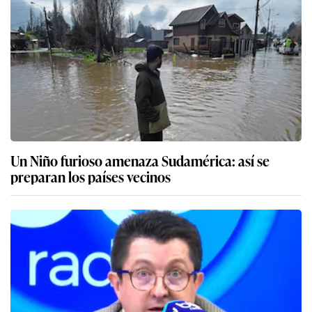
Un Niño furioso amenaza Sudamérica: así se
preparan los países vecinos