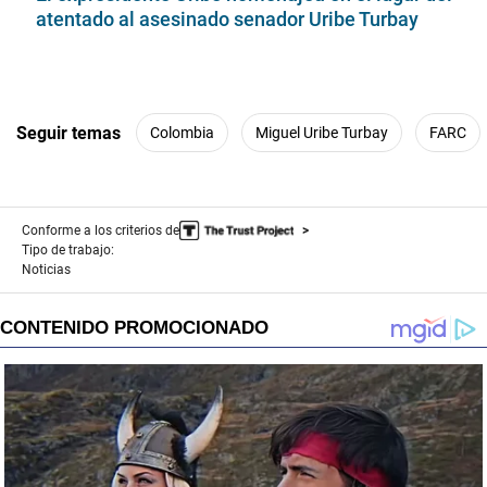
atentado al asesinado senador Uribe Turbay
Seguir temas
Colombia
Miguel Uribe Turbay
FARC
Conforme a los criterios de
Tipo de trabajo:
Noticias