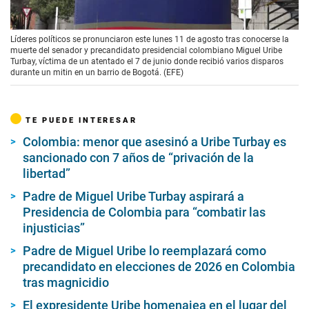
00:00
/
02:08
Líderes políticos se pronunciaron este lunes 11 de agosto tras conocerse la
muerte del senador y precandidato presidencial colombiano Miguel Uribe
Turbay, víctima de un atentado el 7 de junio donde recibió varios disparos
durante un mitin en un barrio de Bogotá. (EFE)
TE PUEDE INTERESAR
Colombia: menor que asesinó a Uribe Turbay es
sancionado con 7 años de “privación de la
libertad”
Padre de Miguel Uribe Turbay aspirará a
Presidencia de Colombia para “combatir las
injusticias”
Padre de Miguel Uribe lo reemplazará como
precandidato en elecciones de 2026 en Colombia
tras magnicidio
El expresidente Uribe homenajea en el lugar del