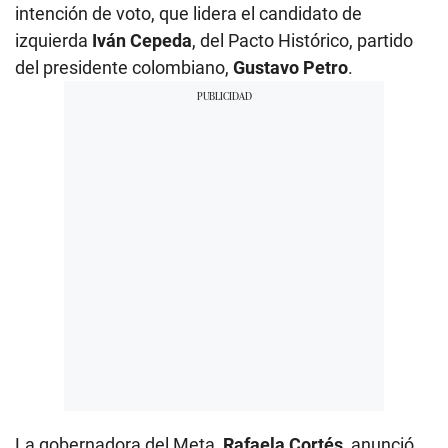
intención de voto, que lidera el candidato de
izquierda
Iván Cepeda
, del Pacto Histórico, partido
del presidente colombiano,
Gustavo Petro
.
La gobernadora del Meta,
Rafaela Cortés
, anunció