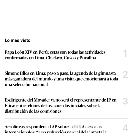
Lo más visto
1
Papa León XIV en Perú: estas son todas las actividades
confirmadas en Lima, Chiclayo, Cusco y Pucallpa
2
Simone Biles en Lima: paso a paso, la agenda de la gimnasta
más ganadora del mundo y una visita que emocionará a toda
una selección nacional
3
Exdirigente del Movadef ya no será el representante de JP en
Ética: entretelones de los acuerdos iniciales sobre la
distribución de las comisiones
4
Aerolíneas responden a LAP sobre la TUUA a escalas
internacionales: “Una reducción parcial deja intacta la