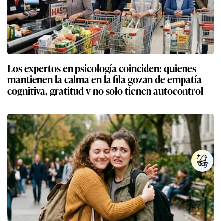
Los expertos en psicología coinciden: quienes
mantienen la calma en la fila gozan de empatía
cognitiva, gratitud y no solo tienen autocontrol