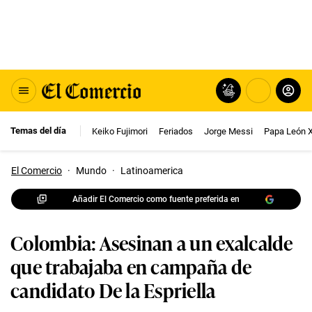
Temas del día
Keiko Fujimori
Feriados
Jorge Messi
Papa León 
El Comercio
·
Mundo
·
Latinoamerica
Añadir El Comercio como fuente preferida en
Colombia: Asesinan a un exalcalde
que trabajaba en campaña de
candidato De la Espriella