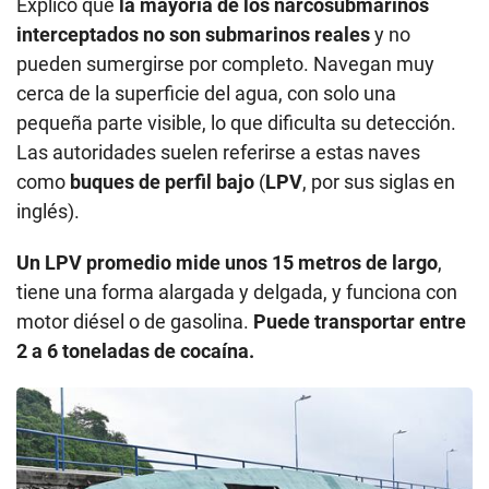
Explicó que
la mayoría de los narcosubmarinos
interceptados no son submarinos reales
y no
pueden sumergirse por completo. Navegan muy
cerca de la superficie del agua, con solo una
pequeña parte visible, lo que dificulta su detección.
Las autoridades suelen referirse a estas naves
como
buques de perfil bajo
(
LPV
, por sus siglas en
inglés).
Un LPV promedio mide unos 15 metros de largo
,
tiene una forma alargada y delgada, y funciona con
motor diésel o de gasolina.
Puede transportar entre
2 a 6 toneladas de cocaína.