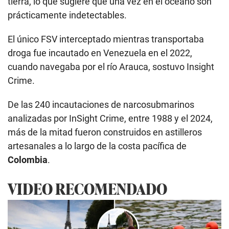
tierra, lo que sugiere que una vez en el océano son
prácticamente indetectables.
El único FSV interceptado mientras transportaba
droga fue incautado en Venezuela en el 2022,
cuando navegaba por el río Arauca, sostuvo Insight
Crime.
De las 240 incautaciones de narcosubmarinos
analizadas por InSight Crime, entre 1988 y el 2024,
más de la mitad fueron construidos en astilleros
artesanales a lo largo de la costa pacífica de
Colombia
.
VIDEO RECOMENDADO