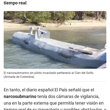
tiempo real
.
El narcosubmarino sin piloto incautado pertenecía al Clan del Golfo.
(Armada de Colombia).
En tanto, el diario español El País señaló que el
narcosubmarino
tenía dos cámaras de vigilancia,
una en la parte externa que permitía tener visión en
tiempo real de su trayectoria y posibles obstáculos, y