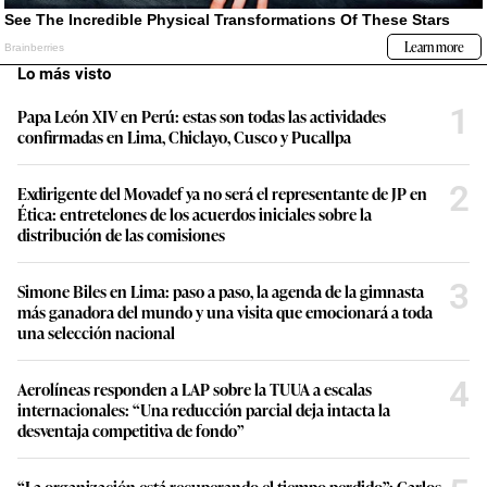
Lo más visto
1
Papa León XIV en Perú: estas son todas las actividades
confirmadas en Lima, Chiclayo, Cusco y Pucallpa
2
Exdirigente del Movadef ya no será el representante de JP en
Ética: entretelones de los acuerdos iniciales sobre la
distribución de las comisiones
3
Simone Biles en Lima: paso a paso, la agenda de la gimnasta
más ganadora del mundo y una visita que emocionará a toda
una selección nacional
4
Aerolíneas responden a LAP sobre la TUUA a escalas
internacionales: “Una reducción parcial deja intacta la
desventaja competitiva de fondo”
“La organización está recuperando el tiempo perdido”: Carlos