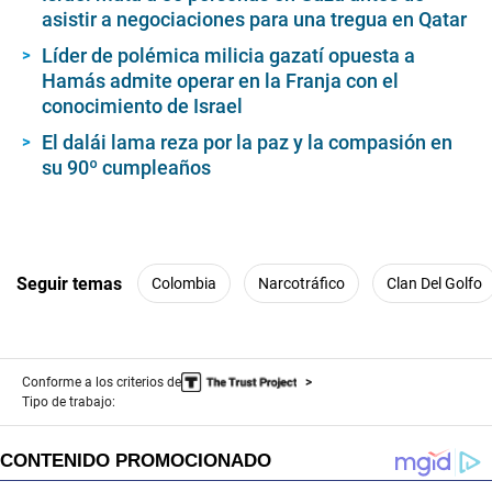
asistir a negociaciones para una tregua en Qatar
Líder de polémica milicia gazatí opuesta a
Hamás admite operar en la Franja con el
conocimiento de Israel
El dalái lama reza por la paz y la compasión en
su 90º cumpleaños
Seguir temas
Colombia
Narcotráfico
Clan Del Golfo
Conforme a los criterios de
Tipo de trabajo: