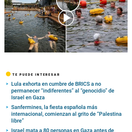
00:00
/
01:57
TE PUEDE INTERESAR
Lula exhorta en cumbre de BRICS a no
permanecer “indiferentes” al “genocidio” de
Israel en Gaza
Sanfermines, la fiesta española más
internacional, comienzan al grito de “Palestina
libre”
Israel mata a 80 personas en Gaza antes de