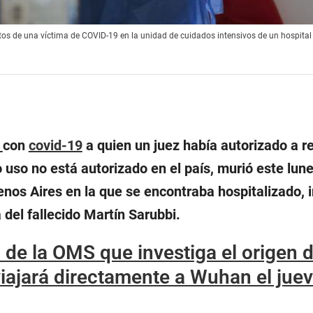
stos de una víctima de COVID-19 en la unidad de cuidados intensivos de un hospita
o
con
covid-19
a quien un juez había autorizado a re
o uso no está autorizado en el país, murió este lune
enos Aires en la que se encontraba hospitalizado, 
 del fallecido Martín Sarubbi.
 de la OMS que investiga el origen d
iajará directamente a Wuhan el jue