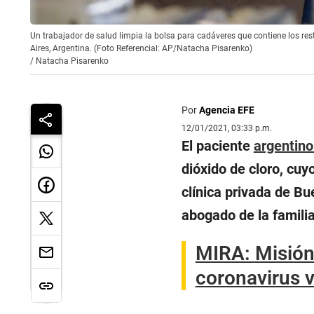
Un trabajador de salud limpia la bolsa para cadáveres que contiene los re
Aires, Argentina. (Foto Referencial: AP/Natacha Pisarenko)
/
Natacha Pisarenko
Por
Agencia EFE
12/01/2021, 03:33 p.m.
El paciente
argentin
dióxido de cloro, cuy
clínica privada de Bu
abogado de la familia
MIRA:
Misión
coronavirus v