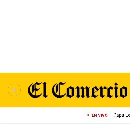
Papa Le
EN VIVO