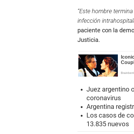
“Este hombre termina 
infección intrahospital
paciente con la demor
Justicia.
Juez argentino o
coronavirus
Argentina regist
Los casos de co
13.835 nuevos