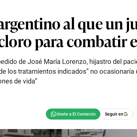
argentino al que un j
 cloro para combatir 
pedido de José María Lorenzo, hijastro del paci
e los tratamientos indicados” no ocasionaría un
ones de vida”
Seguir en