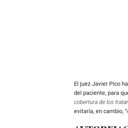
El juez Javier Pico h
del paciente, para q
cobertura de los trat
evitaría, en cambio, “