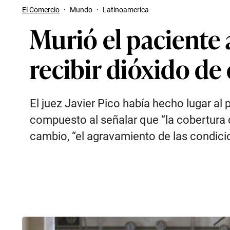
El Comercio
·
Mundo
·
Latinoamerica
Murió el paciente 
recibir dióxido de
El juez Javier Pico había hecho lugar al 
compuesto al señalar que “la cobertura d
cambio, “el agravamiento de las condici