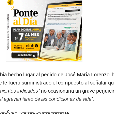
abía hecho lugar al pedido de José María Lorenzo, h
ue le fuera suministrado el compuesto al señalar q
amientos indicados”
no ocasionaría un grave perjuici
el agravamiento de las condiciones de vida”
.