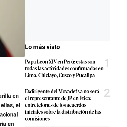
Lo más visto
1
Papa León XIV en Perú: estas son
todas las actividades confirmadas en
Lima, Chiclayo, Cusco y Pucallpa
2
Exdirigente del Movadef ya no será
rilla en
el representante de JP en Ética:
entretelones de los acuerdos
llas, el
iniciales sobre la distribución de las
acional
comisiones
ria en