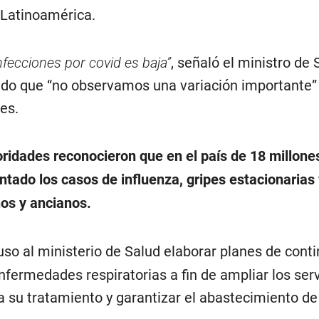
 Latinoamérica.
nfecciones por covid es baja”
, señaló el ministro de 
do que “no observamos una variación importante” 
es.
oridades reconocieron que en el país de 18 millone
tado los casos de influenza, gripes estacionarias 
os y ancianos.
uso al ministerio de Salud elaborar planes de cont
nfermedades respiratorias a fin de ampliar los serv
a su tratamiento y garantizar el abastecimiento de