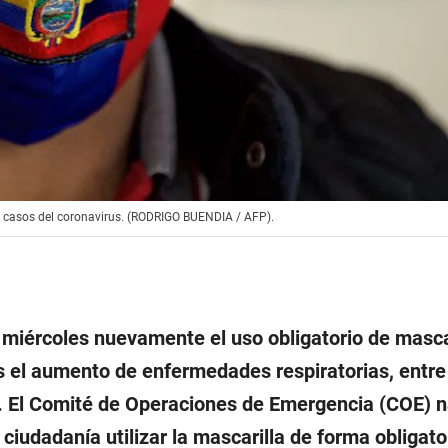
de casos del coronavirus. (RODRIGO BUENDIA / AFP).
miércoles nuevamente el uso obligatorio de masca
s el aumento de enfermedades respiratorias, entre e
. El Comité de Operaciones de Emergencia (COE) n
 ciudadanía utilizar la mascarilla de forma obligato