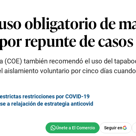
uso obligatorio de ma
por repunte de casos
a (COE) también recomendó el uso del tapaboc
el aislamiento voluntario por cinco días cuan
estrictas restricciones por COVID-19
se a relajación de estrategia anticovid
Seguir en