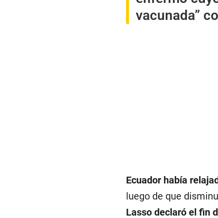
vacunada” con
Ecuador había relaja
luego de que disminu
Lasso
declaró el fin