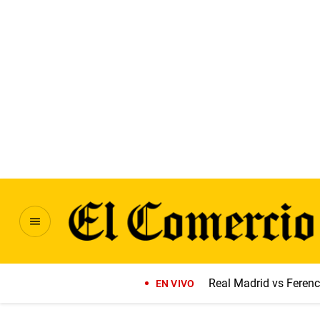
Real Madrid vs Feren
EN VIVO