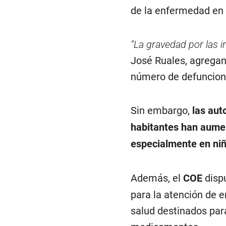
de la enfermedad en
“La gravedad por las i
José Ruales, agregan
número de defuncion
Sin embargo,
las aut
habitantes han aumen
especialmente en niñ
Además, el
COE
disp
para la atención de e
salud destinados par