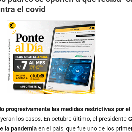
tra el covid
do progresivamente las medidas restrictivas por el
yeran los casos. En octubre último, el presidente
G
 de la pandemia
en el país, que fue uno de los prime