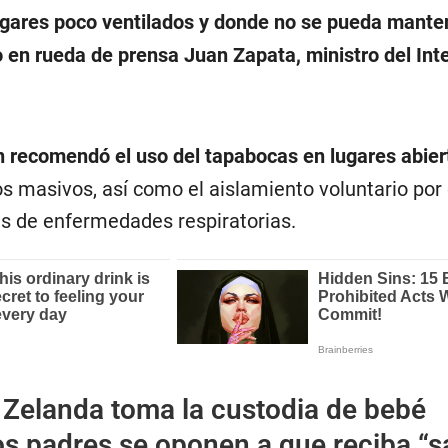
ugares poco ventilados y donde no se pueda manten
o en rueda de prensa Juan Zapata, ministro del Inte
 recomendó el uso del tapabocas en lugares abie
s masivos, así como el aislamiento voluntario por 
s de enfermedades respiratorias.
Zelanda toma la custodia de bebé
s padres se oponen a que reciba “s