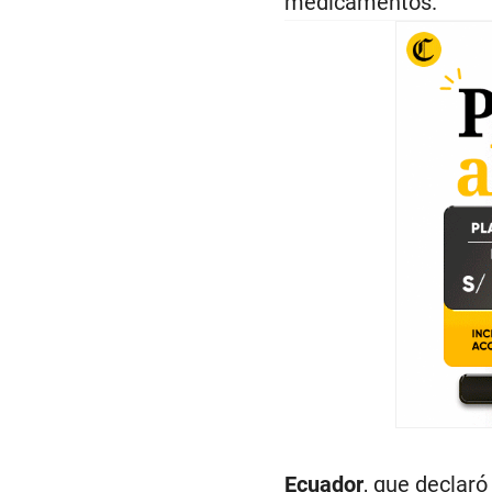
medicamentos.
Ecuador
, que declaró