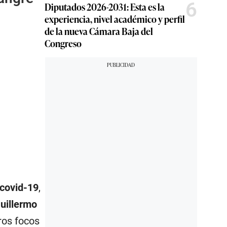
6
Diputados 2026-2031: Esta es la
experiencia, nivel académico y perfil
de la nueva Cámara Baja del
Congreso
 covid-19
,
uillermo
ros focos