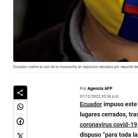
Ecuador vuelve al uso de la mascarilla en espacios cerrados por repunte 
Por
Agencia AFP
07/12/2022, 05:36 p.m.
Ecuador
impuso este 
lugares cerrados, tra
coronavirus covid-19
dispuso “para toda la