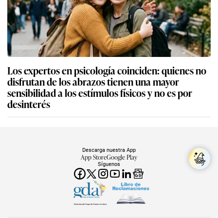
Los expertos en psicología coinciden: quienes no
disfrutan de los abrazos tienen una mayor
sensibilidad a los estímulos físicos y no es por
desinterés
Descarga nuestra App
App Store
Google Play
Síguenos
Miembro del Grupo de Diarios América