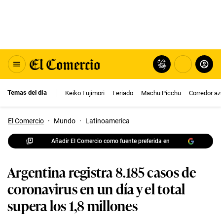
Temas del día
Keiko Fujimori
Feriado
Machu Picchu
Corredor az
El Comercio
·
Mundo
·
Latinoamerica
Añadir El Comercio como fuente preferida en
Argentina registra 8.185 casos de
coronavirus en un día y el total
supera los 1,8 millones