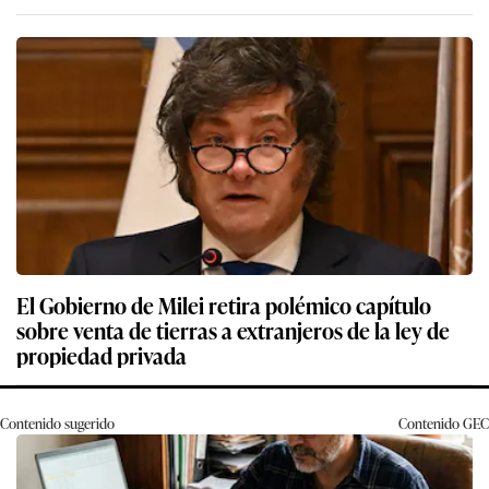
El Gobierno de Milei retira polémico capítulo
sobre venta de tierras a extranjeros de la ley de
propiedad privada
Contenido sugerido
Contenido
GEC