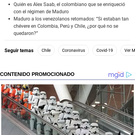
Quién es Alex Saab, el colombiano que se enriqueció
con el régimen de Maduro
Maduro a los venezolanos retornados: “Si estaban tan
chévere en Colombia, Perú y Chile, ¿por qué no se
quedaron?”
Seguir temas
Chile
Coronavirus
Covid-19
Ver 