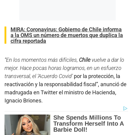
MIRA: Coronavirus: Gobierno de Chile informa
a la OMS un número de muertos que duplica la
cifra reportada
“En los momentos más difíciles,
Chile
vuelve a dar lo
mejor. Hace pocas horas logramos, en un esfuerzo
transversal, el ‘Acuerdo Covid’
por la protección, la
reactivación y la responsabilidad fiscal”, anunció de
madrugada en Twitter el ministro de Hacienda,
Ignacio Briones.