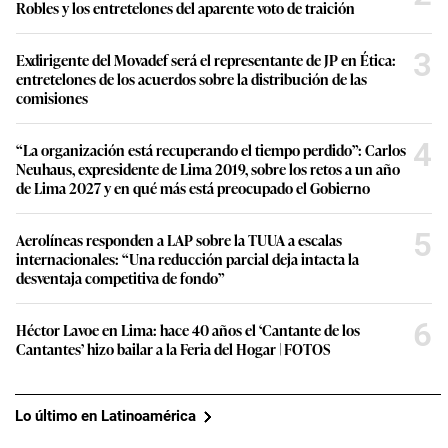
Robles y los entretelones del aparente voto de traición
3
Exdirigente del Movadef será el representante de JP en Ética:
entretelones de los acuerdos sobre la distribución de las
comisiones
4
“La organización está recuperando el tiempo perdido”: Carlos
Neuhaus, expresidente de Lima 2019, sobre los retos a un año
de Lima 2027 y en qué más está preocupado el Gobierno
5
Aerolíneas responden a LAP sobre la TUUA a escalas
internacionales: “Una reducción parcial deja intacta la
desventaja competitiva de fondo”
6
Héctor Lavoe en Lima: hace 40 años el ‘Cantante de los
Cantantes’ hizo bailar a la Feria del Hogar | FOTOS
Lo último en Latinoamérica