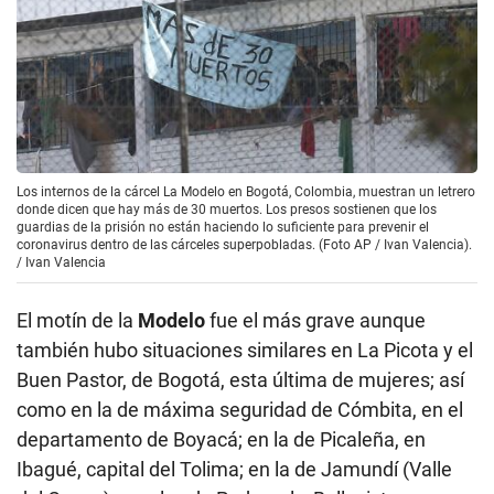
Los internos de la cárcel La Modelo en Bogotá, Colombia, muestran un letrero
donde dicen que hay más de 30 muertos. Los presos sostienen que los
guardias de la prisión no están haciendo lo suficiente para prevenir el
coronavirus dentro de las cárceles superpobladas. (Foto AP / Ivan Valencia).
/
Ivan Valencia
El motín de la
Modelo
fue el más grave aunque
también hubo situaciones similares en La Picota y el
Buen Pastor, de Bogotá, esta última de mujeres; así
como en la de máxima seguridad de Cómbita, en el
departamento de Boyacá; en la de Picaleña, en
Ibagué, capital del Tolima; en la de Jamundí (Valle