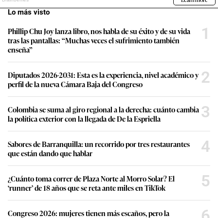
Lo más visto
1
Phillip Chu Joy lanza libro, nos habla de su éxito y de su vida
tras las pantallas: “Muchas veces el sufrimiento también
enseña”
2
Diputados 2026-2031: Esta es la experiencia, nivel académico y
perfil de la nueva Cámara Baja del Congreso
3
Colombia se suma al giro regional a la derecha: cuánto cambia
la política exterior con la llegada de De la Espriella
4
Sabores de Barranquilla: un recorrido por tres restaurantes
que están dando que hablar
5
¿Cuánto toma correr de Plaza Norte al Morro Solar? El
‘runner’ de 18 años que se reta ante miles en TikTok
6
Congreso 2026: mujeres tienen más escaños, pero la