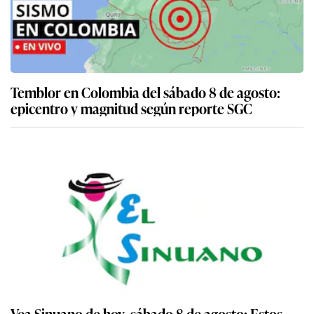
Temblor en Colombia del sábado 8 de agosto:
epicentro y magnitud según reporte SGC
Vea Sinuano de hoy, sábado 8 de agosto: Estos