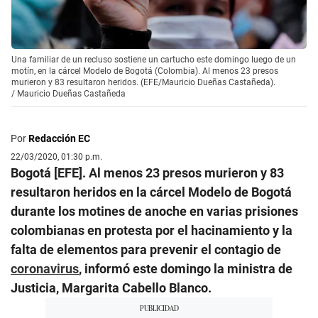
Una familiar de un recluso sostiene un cartucho este domingo luego de un
motín, en la cárcel Modelo de Bogotá (Colombia). Al menos 23 presos
murieron y 83 resultaron heridos. (EFE/Mauricio Dueñas Castañeda).
/
Mauricio Dueñas Castañeda
Por
Redacción EC
22/03/2020, 01:30 p.m.
Bogotá [EFE]. Al menos 23 presos murieron y 83
resultaron heridos en la cárcel Modelo de Bogotá
durante los motines de anoche en varias prisiones
colombianas en protesta por el hacinamiento y la
falta de elementos para prevenir el contagio de
coronavirus
, informó este domingo la ministra de
Justicia, Margarita Cabello Blanco.