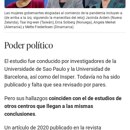
Las mujeres gobernantes elogiadas al comienzo de la pandemia incluyen a:
(de arriba a la izq. siguiendo la manecillas del reloj) Jacinda Ardern (Nueva
Zelanda), Tsai Ing-wen (Taiwán), Erna Solberg (Noruega), Angela Merkel
(Alemania) y Mette Frederiksen (Dinamarca).
Poder político
El estudio fue conducido por investigadores de la
Universidade de Sao Paulo y la Universidad de
Barcelona, así como del Insper. Todavía no ha sido
publicado y falta que sea revisado por pares.
Pero sus hallazgos
coinciden con el de estudios de
otros centros que llegan a las mismas
conclusiones
.
Un artículo de 2020 publicado en la revista