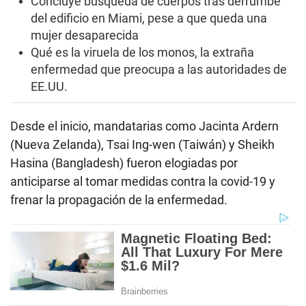
Concluye búsqueda de cuerpos tras derrumbe
del edificio en Miami, pese a que queda una
mujer desaparecida
Qué es la viruela de los monos, la extraña
enfermedad que preocupa a las autoridades de
EE.UU.
Desde el inicio, mandatarias como Jacinta Ardern
(Nueva Zelanda), Tsai Ing-wen (Taiwán) y Sheikh
Hasina (Bangladesh) fueron elogiadas por
anticiparse al tomar medidas contra la covid-19 y
frenar la propagación de la enfermedad.