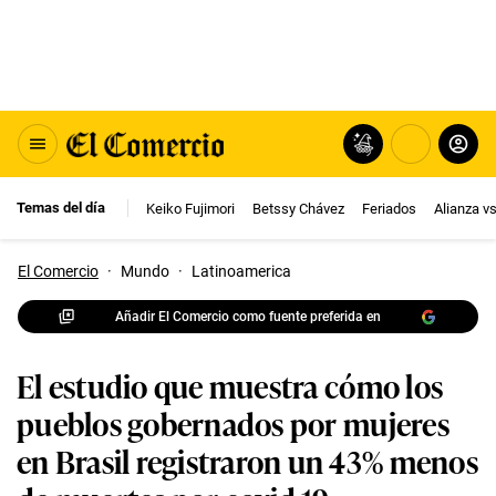
Temas del día
Keiko Fujimori
Betssy Chávez
Feriados
Alianza v
El Comercio
·
Mundo
·
Latinoamerica
Añadir El Comercio como fuente preferida en
El estudio que muestra cómo los
pueblos gobernados por mujeres
en Brasil registraron un 43% menos