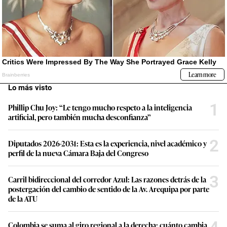
Lo más visto
1
Phillip Chu Joy: “Le tengo mucho respeto a la inteligencia
artificial, pero también mucha desconfianza”
2
Diputados 2026-2031: Esta es la experiencia, nivel académico y
perfil de la nueva Cámara Baja del Congreso
3
Carril bidireccional del corredor Azul: Las razones detrás de la
postergación del cambio de sentido de la Av. Arequipa por parte
de la ATU
Colombia se suma al giro regional a la derecha: cuánto cambia