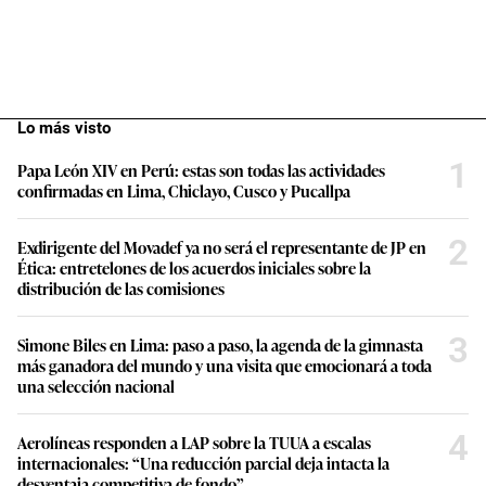
Lo más visto
1
Papa León XIV en Perú: estas son todas las actividades
confirmadas en Lima, Chiclayo, Cusco y Pucallpa
2
Exdirigente del Movadef ya no será el representante de JP en
Ética: entretelones de los acuerdos iniciales sobre la
distribución de las comisiones
3
Simone Biles en Lima: paso a paso, la agenda de la gimnasta
más ganadora del mundo y una visita que emocionará a toda
una selección nacional
4
Aerolíneas responden a LAP sobre la TUUA a escalas
internacionales: “Una reducción parcial deja intacta la
desventaja competitiva de fondo”