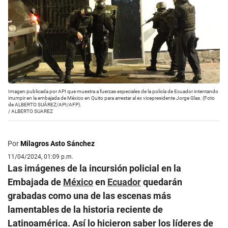
Imagen publicada por API que muestra a fuerzas especiales de la policía de Ecuador intentando
irrumpir en la embajada de México en Quito para arrestar al ex vicepresidente Jorge Glas. (Foto
de ALBERTO SUÁREZ/API/AFP).
/
ALBERTO SUAREZ
Por
Milagros Asto Sánchez
11/04/2024, 01:09 p.m.
Las imágenes de la incursión policial en la
Embajada de
México
en
Ecuador
quedarán
grabadas como una de las escenas más
lamentables de la historia reciente de
Latinoamérica. Así lo hicieron saber los líderes de