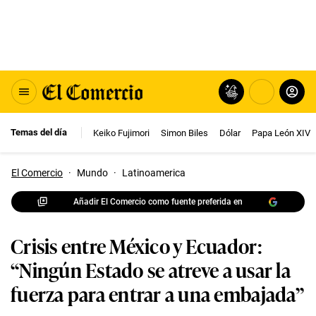
Temas del día
Keiko Fujimori
Simon Biles
Dólar
Papa León XIV
El Comercio
·
Mundo
·
Latinoamerica
Añadir El Comercio como fuente preferida en
Crisis entre México y Ecuador:
“Ningún Estado se atreve a usar la
fuerza para entrar a una embajada”