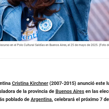
discurso en el Polo Cultural Saldías en Buenos Aires, el 25 de mayo de 2025. (Foto
entina
Cristina Kirchner
(2007-2015) anunció este l
sladora de la provincia de
Buenos Aires
en las ele
más poblado de
Argentina
, celebrará el próximo 7 de