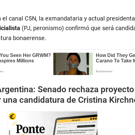
 el canal C5N, la exmandataria y actual presidenta
cialista
(PJ, peronismo) confirmó que será candid
latura bonaerense.
Argentina: Senado rechaza proyecto
 una candidatura de Cristina Kirchn