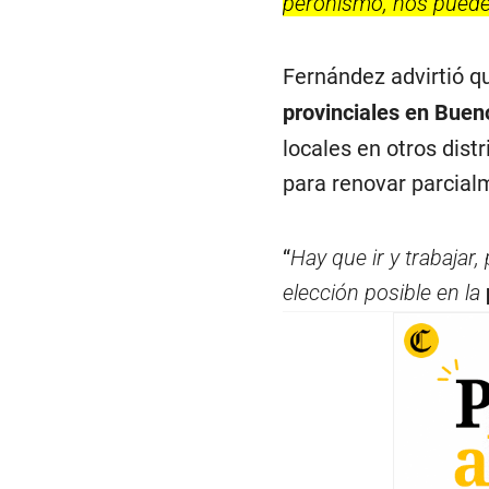
peronismo, nos puede 
Fernández advirtió q
provinciales en Buen
locales en otros dist
para renovar parcial
“
Hay que ir y trabajar
elección posible en la