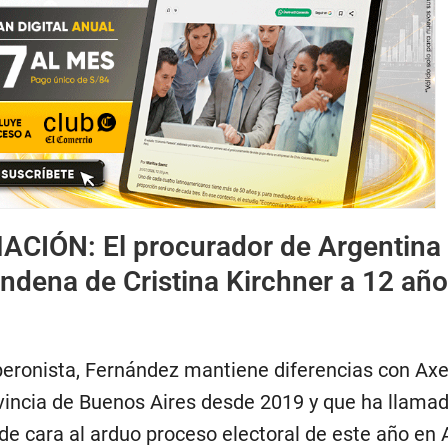
MACIÓN:
El procurador de Argentina
ondena de Cristina Kirchner a 12 añ
peronista, Fernández mantiene diferencias con Axel 
vincia de Buenos Aires desde 2019 y que ha llamad
de cara al arduo proceso electoral de este año en 