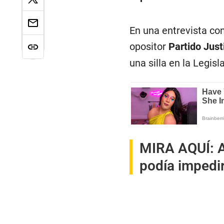
En una entrevista con
opositor
Partido Justi
una silla en la Legis
MIRA AQUÍ:
podía impedir