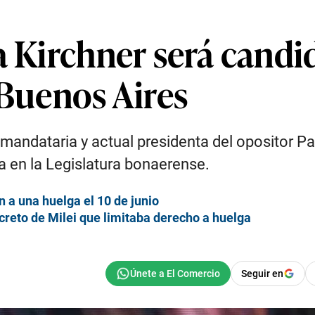
a Kirchner será candid
 Buenos Aires
xmandataria y actual presidenta del opositor Pa
a en la Legislatura bonaerense.
 a una huelga el 10 de junio
creto de Milei que limitaba derecho a huelga
Seguir en