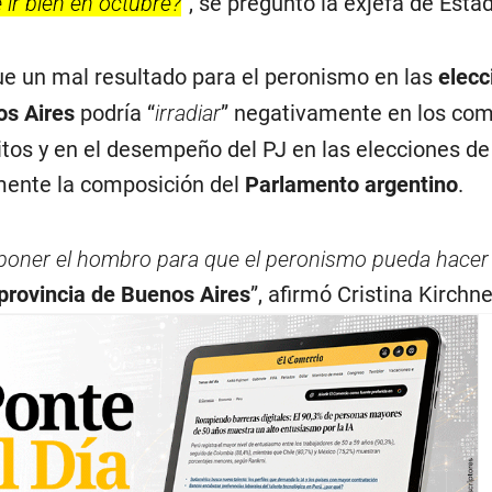
ir bien en octubre?
”, se preguntó la exjefa de Esta
ue un mal resultado para el peronismo en las
elecc
os Aires
podría “
irradiar
” negativamente en los com
ritos y en el desempeño del PJ en las elecciones de
mente la composición del
Parlamento argentino
.
, poner el hombro para que el peronismo pueda hacer
provincia de Buenos Aires
”, afirmó Cristina Kirchne