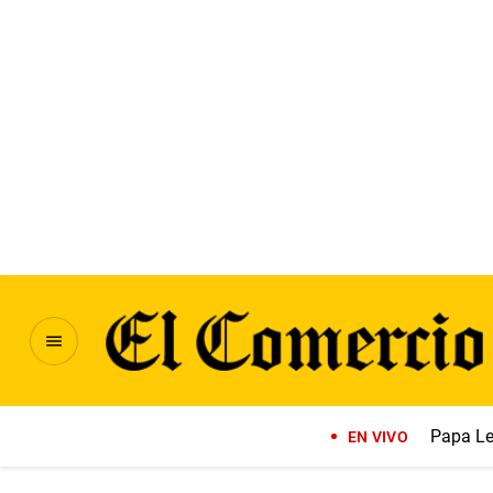
Papa Le
EN VIVO