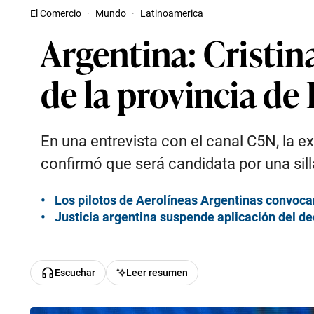
El Comercio
·
Mundo
·
Latinoamerica
Argentina: Cristin
de la provincia de
En una entrevista con el canal C5N, la e
confirmó que será candidata por una sill
Los pilotos de Aerolíneas Argentinas convocan
Justicia argentina suspende aplicación del de
Escuchar
Leer resumen