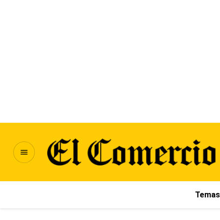
Temas 