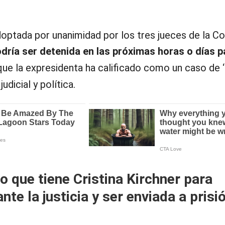
doptada por unanimidad por los tres jueces de la Co
dría ser detenida en las próximas horas o días p
 que la expresidenta ha calificado como un caso de ‘
udicial y política.
zo que tiene Cristina Kirchner para
nte la justicia y ser enviada a prisi