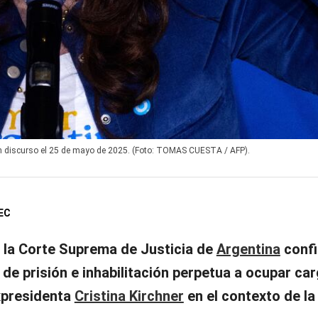
 un discurso el 25 de mayo de 2025. (Foto: TOMAS CUESTA / AFP).
EC
o, la Corte Suprema de Justicia de
Argentina
confi
de prisión e inhabilitación perpetua a ocupar ca
expresidenta
Cristina Kirchner
en el contexto de la