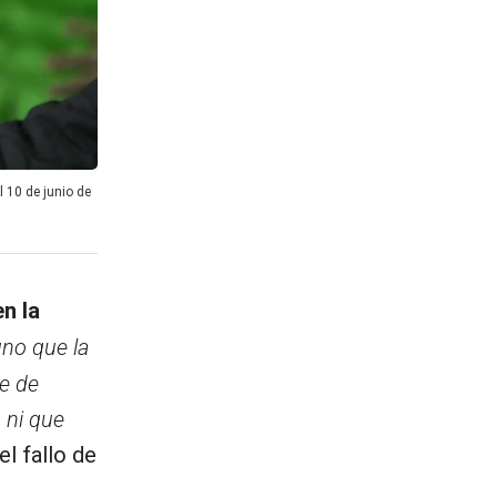
 10 de junio de
n la
uno que la
e de
 ni que
 el fallo de