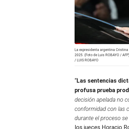
La expresidenta argentina Cristina
2025. (Foto de Luis ROBAYO / AFP)
/
LUIS ROBAYO
“
Las sentencias dict
profusa prueba pro
decisión apelada no c
conformidad con las c
durante el proceso se
los jueces Horacio Ro