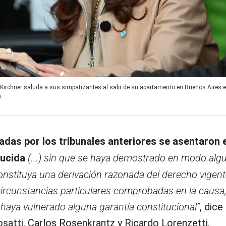
 Kirchner saluda a sus simpatizantes al salir de su apartamento en Buenos Aires el
.
adas por los tribunales anteriores se asentaron e
ducida
(...) sin que se haya demostrado en modo alg
onstituya una derivación razonada del derecho vigent
ircunstancias particulares comprobadas en la causa,
 haya vulnerado alguna garantía constitucional”
, dice
satti, Carlos Rosenkrantz y Ricardo Lorenzetti.