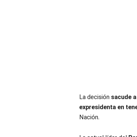
La decisión
sacude a 
expresidenta en ten
Nación.