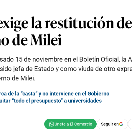
exige la restitución d
no de Milei
ado 15 de noviembre en el Boletín Oficial, la 
 sido jefa de Estado y como viuda de otro expr
rno de Milei.
rca de la “casta” y no interviene en el Gobierno
uitar “todo el presupuesto” a universidades
Seguir en