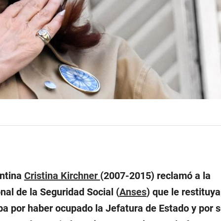
entina
Cristina Kirchner
(2007-2015) reclamó a la
al de la Seguridad Social (
Anses
) que le restituya
a por haber ocupado la Jefatura de Estado y por s