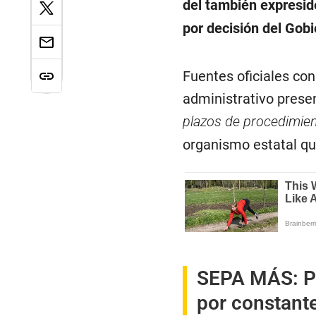
del también expresi
por decisión del Gob
Fuentes oficiales co
administrativo prese
plazos de procedimie
organismo estatal qu
SEPA MÁS:
P
por constante