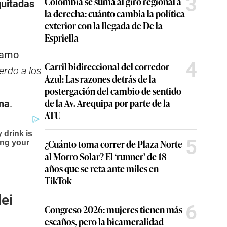
3
Colombia se suma al giro regional a
quitadas
la derecha: cuánto cambia la política
exterior con la llegada de De la
Espriella
clamo
4
Carril bidireccional del corredor
erdo a los
Azul: Las razones detrás de la
postergación del cambio de sentido
de la Av. Arequipa por parte de la
na
.
ATU
5
¿Cuánto toma correr de Plaza Norte
al Morro Solar? El ‘runner’ de 18
años que se reta ante miles en
TikTok
ei
6
Congreso 2026: mujeres tienen más
escaños, pero la bicameralidad