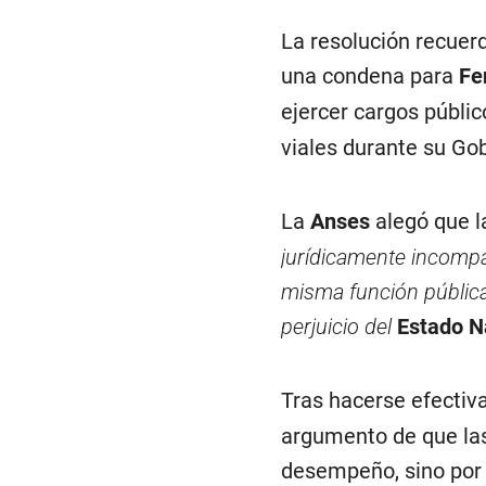
La resolución recuer
una condena para
Fe
ejercer cargos públic
viales durante su Gob
La
Anses
alegó que l
jurídicamente incompat
misma función pública 
perjuicio del
Estado N
Tras hacerse efectiv
argumento de que la
desempeño, sino por 