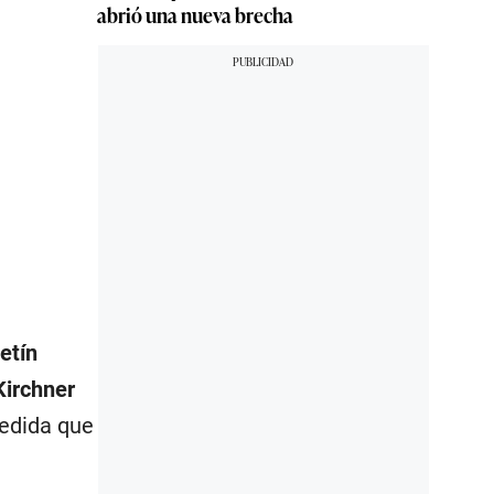
abrió una nueva brecha
etín
Kirchner
medida que