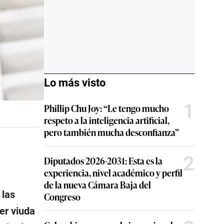
Lo más visto
1
Phillip Chu Joy: “Le tengo mucho
respeto a la inteligencia artificial,
pero también mucha desconfianza”
2
Diputados 2026-2031: Esta es la
experiencia, nivel académico y perfil
de la nueva Cámara Baja del
 las
Congreso
er viuda