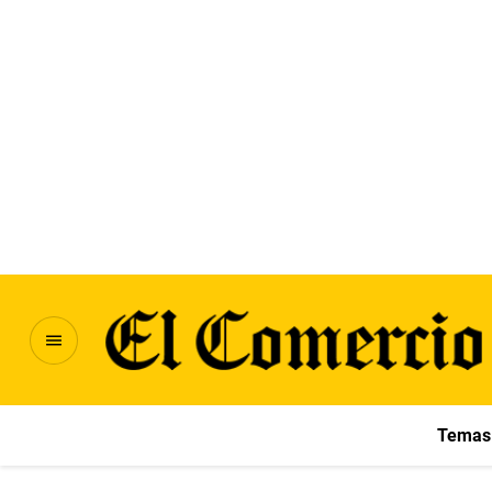
Temas 