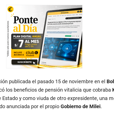
ión publicada el pasado 15 de noviembre en el
Bol
có los beneficios de pensión vitalicia que cobraba
de Estado y como viuda de otro expresidente, una 
ido anunciada por el propio
Gobierno de Milei
.