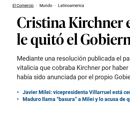
El Comercio
·
Mundo
·
Latinoamerica
Cristina Kirchner 
le quitó el Gobier
Mediante una resolución publicada el pas
vitalicia que cobraba Kirchner por haber
había sido anunciada por el propio Gobie
Javier Milei: vicepresidenta Villarruel está ce
Maduro llama “basura” a Milei y lo acusa de q