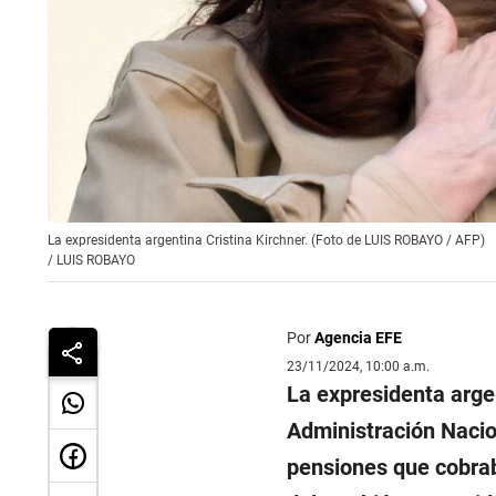
La expresidenta argentina Cristina Kirchner. (Foto de LUIS ROBAYO / AFP)
/
LUIS ROBAYO
Por
Agencia EFE
23/11/2024, 10:00 a.m.
La expresidenta arg
Administración Nacion
pensiones que cobrab