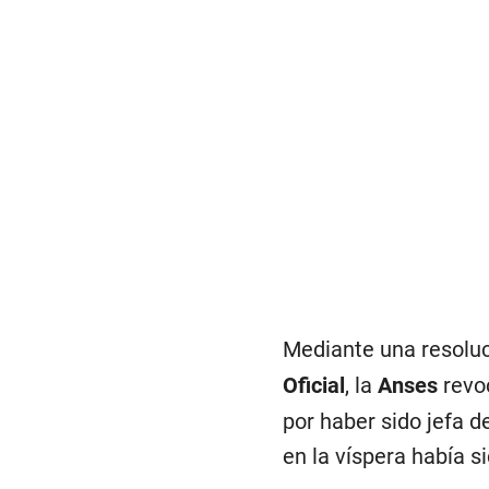
Mediante una resoluc
Oficial
, la
Anses
revo
por haber sido jefa 
en la víspera había s