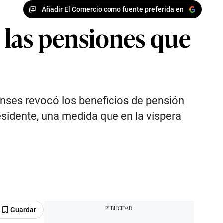
Añadir El Comercio como fuente preferida en
e las pensiones que
Anses revocó los beneficios de pensión
esidente, una medida que en la víspera
Guardar