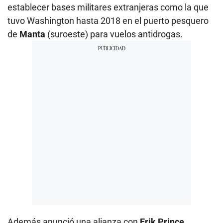
establecer bases militares extranjeras como la que
tuvo Washington hasta 2018 en el puerto pesquero
de
Manta
(suroeste) para vuelos antidrogas.
Además anunció una alianza con
Erik Prince
,