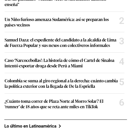
enseña”
2
Un Niño furioso amenaza Sudamérica: así se preparan los
países vecinos
3
Samuel Daza: el expediente del candidato a la alcaldía de Lima
de Fuerza Popular y sus nexos con colectiveros informales
4
Caso ‘Narcocebollas’: La historia de cómo el Cartel de Sinaloa
intentó exportar droga desde Perú a Miami
5
Colombia se suma al giro regional a la derecha: cuánto cambia
la política exterior con la llegada de De la Espriella
6
¿Cuánto toma correr de Plaza Norte al Morro Solar? El
‘runner’ de 18 años que se reta ante miles en TikTok
Lo último en Latinoamérica