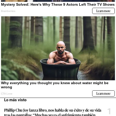
Lo más visto
1
Phillip Chu Joy lanza libro, nos habla de su éxito y de su vida
tras las pantallas: “Muchas veces el sufrimiento también