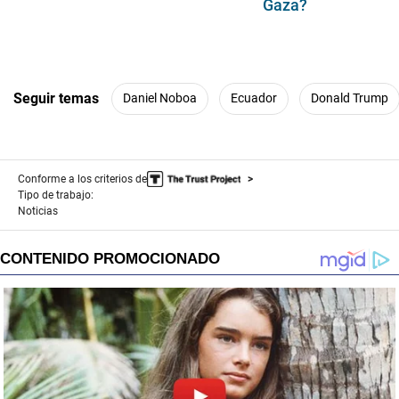
Gaza?
Seguir temas
Daniel Noboa
Ecuador
Donald Trump
Conforme a los criterios de
Tipo de trabajo:
Noticias