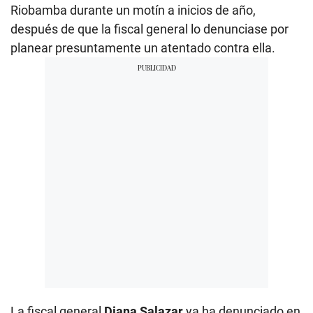
Riobamba durante un motín a inicios de año,
después de que la fiscal general lo denunciase por
planear presuntamente un atentado contra ella.
La fiscal general
Diana Salazar
ya ha denunciado en