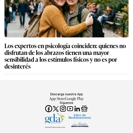
Los expertos en psicología coinciden: quienes no
disfrutan de los abrazos tienen una mayor
sensibilidad a los estímulos físicos y no es por
desinterés
Descarga nuestra App
App Store
Google Play
Síguenos
Miembro del Grupo de Diarios América