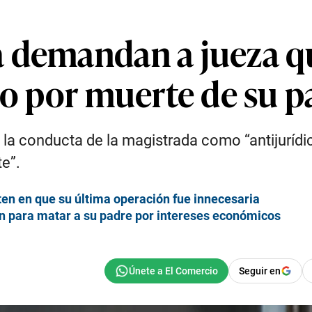
 demandan a jueza qu
io por muerte de su p
 la conducta de la magistrada como “antijurídi
te”.
en en que su última operación fue innecesaria
 para matar a su padre por intereses económicos
Seguir en