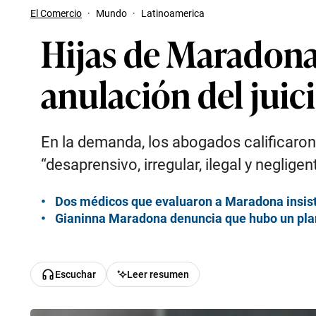
El Comercio
·
Mundo
·
Latinoamerica
Hijas de Maradona
anulación del juic
En la demanda, los abogados calificaron
“desaprensivo, irregular, ilegal y negligen
Dos médicos que evaluaron a Maradona insist
Gianinna Maradona denuncia que hubo un plan
Escuchar
Leer resumen