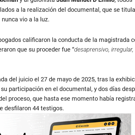
ados a la realización del documental, que se titul
e nunca vio a la luz.
bogados calificaron la conducta de la magistrada 
eraron que su proceder fue “
desaprensivo, irregular, 
a del juicio el 27 de mayo de 2025, tras la exhibic
 su participación en el documental, y dos días des
 del proceso, que hasta ese momento había registr
e desfilaron 44 testigos.