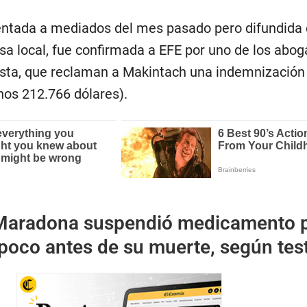
entada a mediados del mes pasado pero difundida 
nsa local, fue confirmada a EFE por uno de los abo
olista, que reclaman a Makintach una indemnización
nos 212.766 dólares).
Maradona suspendió medicamento 
poco antes de su muerte, según tes