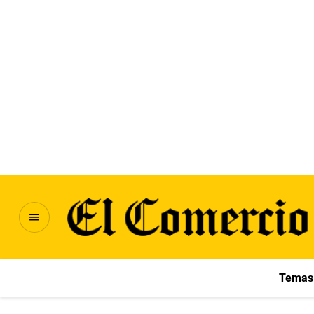
Temas 