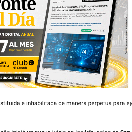
stituida e inhabilitada de manera perpetua para ej