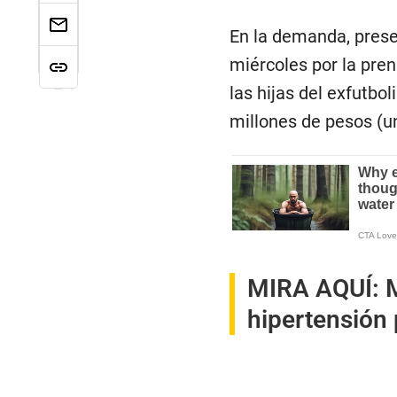
En la demanda, pres
miércoles por la pre
las hijas del exfutb
millones de pesos (u
MIRA AQUÍ:
hipertensión 