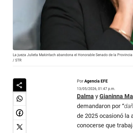
La jueza Julieta Makintach abandona el Honorable Senado de la Provincia 
/
STR
Por
Agencia EFE
13/05/2026, 01:47 p.m.
Dalma
y
Gianinna M
demandaron por “
dañ
de 2025 ocasionó la a
conocerse que trabaj