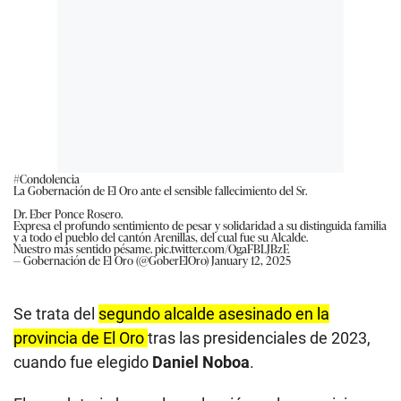
#Condolencia
La Gobernación de El Oro ante el sensible fallecimiento del Sr.
Dr. Eber Ponce Rosero.
Expresa el profundo sentimiento de pesar y solidaridad a su distinguida familia
y a todo el pueblo del cantón Arenillas, del cual fue su Alcalde.
Nuestro más sentido pésame.
pic.twitter.com/OgaFBLJBzE
— Gobernación de El Oro (@GoberElOro)
January 12, 2025
Se trata del
segundo alcalde asesinado en la
provincia de El Oro
tras las presidenciales de 2023,
cuando fue elegido
Daniel Noboa
.