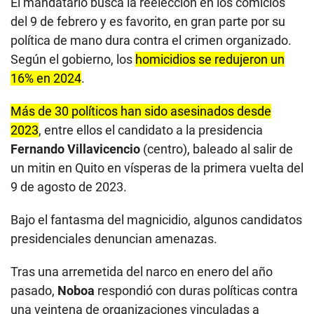
El mandatario busca la reelección en los comicios
del 9 de febrero y es favorito, en gran parte por su
política de mano dura contra el crimen organizado.
Según el gobierno, los
homicidios se redujeron un
16% en 2024
.
Más de 30 políticos han sido asesinados desde
2023
, entre ellos el candidato a la presidencia
Fernando Villavicencio
(centro), baleado al salir de
un mitin en Quito en vísperas de la primera vuelta del
9 de agosto de 2023.
Bajo el fantasma del magnicidio, algunos candidatos
presidenciales denuncian amenazas.
Tras una arremetida del narco en enero del año
pasado,
Noboa
respondió con duras políticas contra
una veintena de organizaciones vinculadas a