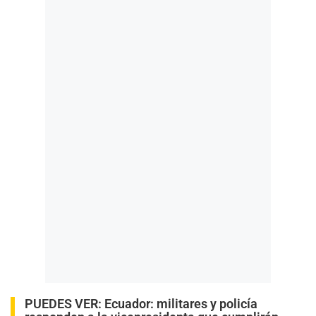
PUEDES VER:
Ecuador: militares y policía