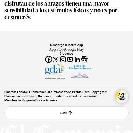
disfrutan de los abrazos tienen una mayor
sensibilidad a los estímulos físicos y no es por
desinterés
Descarga nuestra App
App Store
Google Play
Síguenos
Miembro del Grupo de Diarios América
Empresa Editora El Comercio. Calle Paracas #532, Pueblo Libre. Copyright ©
Elcomercio.pe. Grupo El Comercio — Todos los derechos reservados
Miembro del Grupo de Diarios América
Subir