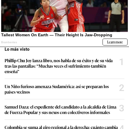
Lo más visto
1
Phillip Chu Joy lanza libro, nos habla de su éxito y de su vida
tras las pantallas: “Muchas veces el sufrimiento también
enseña”
2
Un Niño furioso amenaza Sudamérica: así se preparan los
países vecinos
3
Samuel Daza: el expediente del candidato a la alcaldía de Lima
de Fuerza Popular y sus nexos con colectiveros informales
4
Colombia se suma al giro regional a la derecha: cuánto cambia