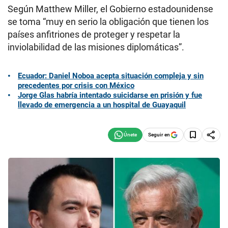
Según Matthew Miller, el Gobierno estadounidense
se toma “muy en serio la obligación que tienen los
países anfitriones de proteger y respetar la
inviolabilidad de las misiones diplomáticas”.
Ecuador: Daniel Noboa acepta situación compleja y sin
precedentes por crisis con México
Jorge Glas habría intentado suicidarse en prisión y fue
llevado de emergencia a un hospital de Guayaquil
Seguir en