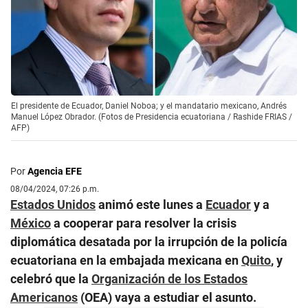
El presidente de Ecuador, Daniel Noboa; y el mandatario mexicano, Andrés
Manuel López Obrador. (Fotos de Presidencia ecuatoriana / Rashide FRIAS /
AFP)
Por
Agencia EFE
08/04/2024, 07:26 p.m.
Estados Unidos
animó este lunes a
Ecuador
y a
México
a cooperar para resolver la crisis
diplomática desatada por la irrupción de la policía
ecuatoriana en la embajada mexicana en
Quito
, y
celebró que la
Organización de los Estados
Americanos
(OEA) vaya a estudiar el asunto.