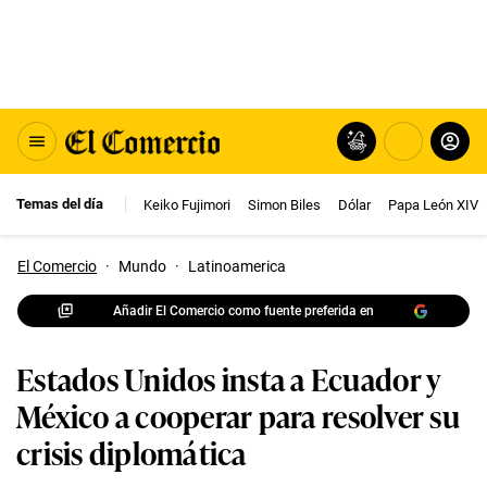
Temas del día
Keiko Fujimori
Simon Biles
Dólar
Papa León XIV
El Comercio
·
Mundo
·
Latinoamerica
Añadir El Comercio como fuente preferida en
Estados Unidos insta a Ecuador y
México a cooperar para resolver su
crisis diplomática