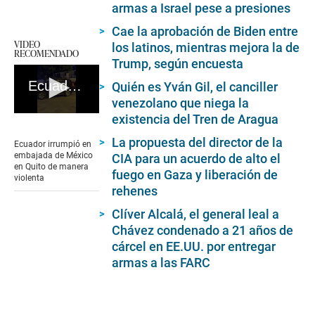
armas a Israel pese a presiones
Cae la aprobación de Biden entre
VIDEO
los latinos, mientras mejora la de
RECOMENDADO
Trump, según encuesta
Ecuador irrumpió en embajada de México en Quito de manera violenta
Quién es Yván Gil, el canciller
venezolano que niega la
existencia del Tren de Aragua
0
seconds
of
La propuesta del director de la
Ecuador irrumpió en
42
embajada de México
CIA para un acuerdo de alto el
seconds
en Quito de manera
fuego en Gaza y liberación de
violenta
rehenes
Clíver Alcalá, el general leal a
Chávez condenado a 21 años de
cárcel en EE.UU. por entregar
armas a las FARC