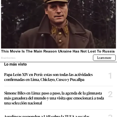
Lo más visto
1
Papa León XIV en Perú: estas son todas las actividades
confirmadas en Lima, Chiclayo, Cusco y Pucallpa
2
Simone Biles en Lima: paso a paso, la agenda de la gimnasta
más ganadora del mundo y una visita que emocionará a toda
una selección nacional
Aerolíneas responden a LAP sobre la TUUA a escalas