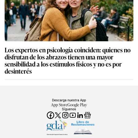
Los expertos en psicología coinciden: quienes no
disfrutan de los abrazos tienen una mayor
sensibilidad a los estímulos físicos y no es por
desinterés
Descarga nuestra App
App Store
Google Play
Síguenos
Miembro del Grupo de Diarios América