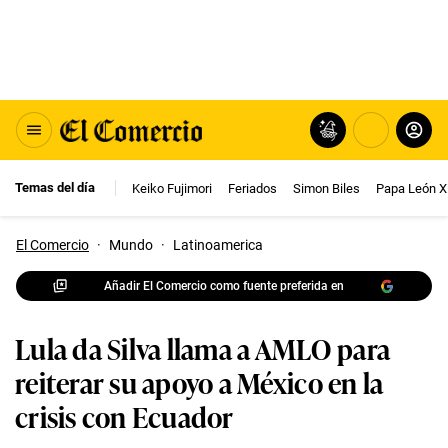
Temas del día
Keiko Fujimori
Feriados
Simon Biles
Papa León X
El Comercio
·
Mundo
·
Latinoamerica
Añadir El Comercio como fuente preferida en
Lula da Silva llama a AMLO para
reiterar su apoyo a México en la
crisis con Ecuador