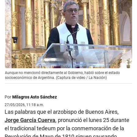
Aunque no mencionó directamente al Gobierno, habló sobre el estado
socioeconómico de Argentina. (Captura de video / La Nación)
Por
Milagros Asto Sánchez
27/05/2026, 11:18 a.m.
Las palabras que el arzobispo de Buenos Aires,
Jorge García Cuerva
, pronunció el lunes 25 durante
el tradicional tedeum por la conmemoración de la
Revolución de Mayo de 1810 siguen causando