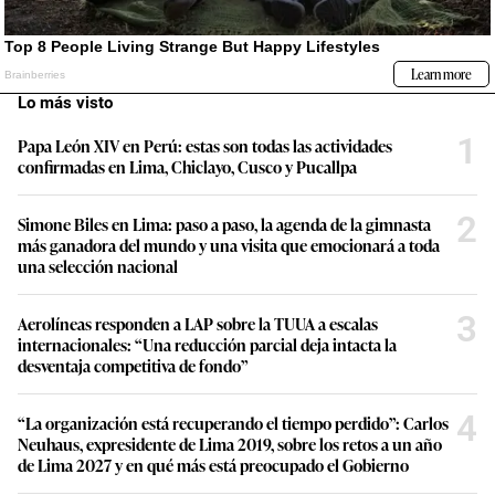
Lo más visto
1
Papa León XIV en Perú: estas son todas las actividades
confirmadas en Lima, Chiclayo, Cusco y Pucallpa
2
Simone Biles en Lima: paso a paso, la agenda de la gimnasta
más ganadora del mundo y una visita que emocionará a toda
una selección nacional
3
Aerolíneas responden a LAP sobre la TUUA a escalas
internacionales: “Una reducción parcial deja intacta la
desventaja competitiva de fondo”
4
“La organización está recuperando el tiempo perdido”: Carlos
Neuhaus, expresidente de Lima 2019, sobre los retos a un año
de Lima 2027 y en qué más está preocupado el Gobierno