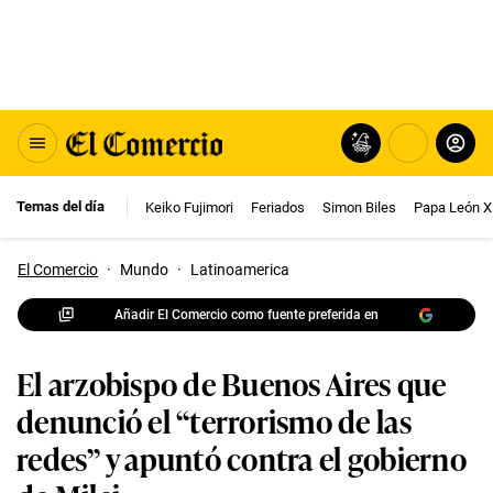
Temas del día
Keiko Fujimori
Feriados
Simon Biles
Papa León X
El Comercio
·
Mundo
·
Latinoamerica
Añadir El Comercio como fuente preferida en
El arzobispo de Buenos Aires que
denunció el “terrorismo de las
redes” y apuntó contra el gobierno