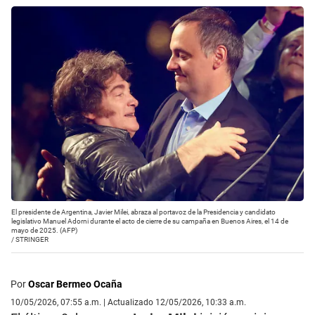
El presidente de Argentina, Javier Milei, abraza al portavoz de la Presidencia y candidato
legislativo Manuel Adorni durante el acto de cierre de su campaña en Buenos Aires, el 14 de
mayo de 2025. (AFP)
/
STRINGER
Por
Oscar Bermeo Ocaña
10/05/2026, 07:55 a.m. | Actualizado 12/05/2026, 10:33 a.m.