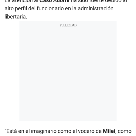
La atención al
Caso Adorni
ha sido fuerte debido al
alto perfil del funcionario en la administración
libertaria.
“Está en el imaginario como el vocero de
Milei
, como