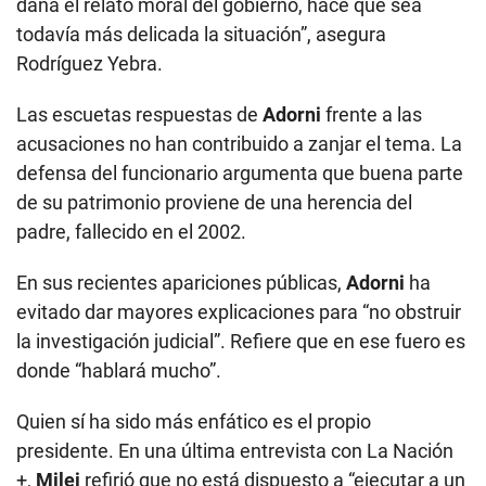
daña el relato moral del gobierno, hace que sea
todavía más delicada la situación”, asegura
Rodríguez Yebra.
Las escuetas respuestas de
Adorni
frente a las
acusaciones no han contribuido a zanjar el tema. La
defensa del funcionario argumenta que buena parte
de su patrimonio proviene de una herencia del
padre, fallecido en el 2002.
En sus recientes apariciones públicas,
Adorni
ha
evitado dar mayores explicaciones para “no obstruir
la investigación judicial”. Refiere que en ese fuero es
donde “hablará mucho”.
Quien sí ha sido más enfático es el propio
presidente. En una última entrevista con La Nación
+,
Milei
refirió que no está dispuesto a “ejecutar a un