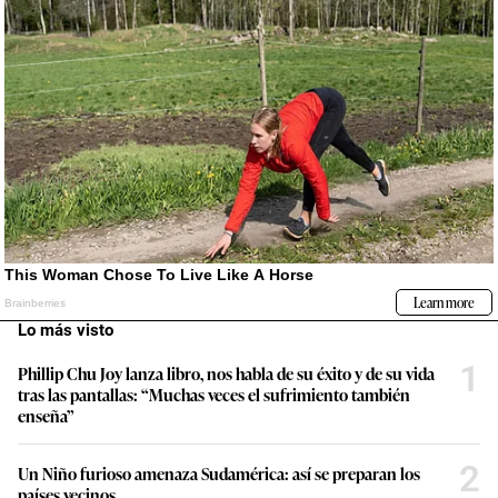
Lo más visto
1
Phillip Chu Joy lanza libro, nos habla de su éxito y de su vida
tras las pantallas: “Muchas veces el sufrimiento también
enseña”
2
Un Niño furioso amenaza Sudamérica: así se preparan los
países vecinos