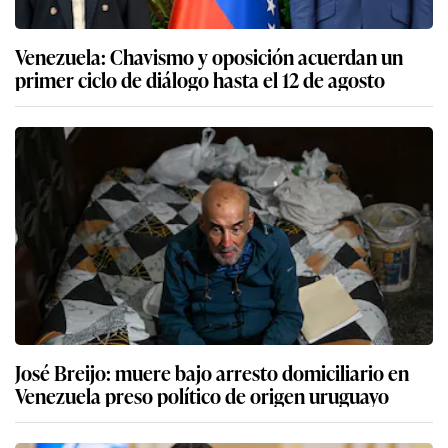
Venezuela: Chavismo y oposición acuerdan un
primer ciclo de diálogo hasta el 12 de agosto
José Breijo: muere bajo arresto domiciliario en
Venezuela preso político de origen uruguayo