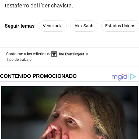
testaferro del líder chavista.
Seguir temas
Venezuela
Alex Saab
Estados Unidos
Conforme a los criterios de
Tipo de trabajo: