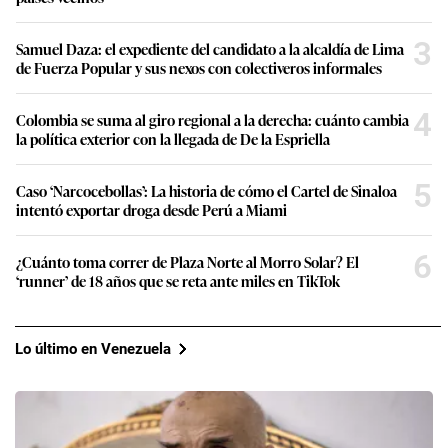
3
Samuel Daza: el expediente del candidato a la alcaldía de Lima
de Fuerza Popular y sus nexos con colectiveros informales
4
Colombia se suma al giro regional a la derecha: cuánto cambia
la política exterior con la llegada de De la Espriella
5
Caso ‘Narcocebollas’: La historia de cómo el Cartel de Sinaloa
intentó exportar droga desde Perú a Miami
6
¿Cuánto toma correr de Plaza Norte al Morro Solar? El
‘runner’ de 18 años que se reta ante miles en TikTok
Lo último en Venezuela