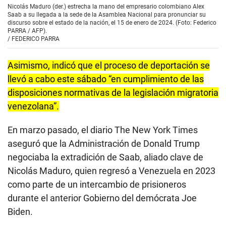
Nicolás Maduro (der.) estrecha la mano del empresario colombiano Alex
Saab a su llegada a la sede de la Asamblea Nacional para pronunciar su
discurso sobre el estado de la nación, el 15 de enero de 2024. (Foto: Federico
PARRA / AFP).
/
FEDERICO PARRA
Asimismo, indicó que el proceso de deportación se
llevó a cabo este sábado “en cumplimiento de las
disposiciones normativas de la legislación migratoria
venezolana”.
En marzo pasado, el diario The New York Times
aseguró que la Administración de Donald Trump
negociaba la extradición de Saab, aliado clave de
Nicolás Maduro, quien regresó a Venezuela en 2023
como parte de un intercambio de prisioneros
durante el anterior Gobierno del demócrata Joe
Biden.