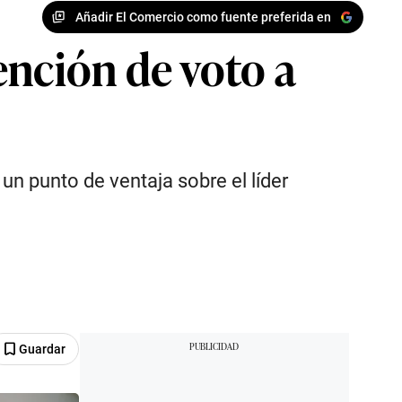
Añadir El Comercio como fuente preferida en
ención de voto a
 un punto de ventaja sobre el líder
Guardar