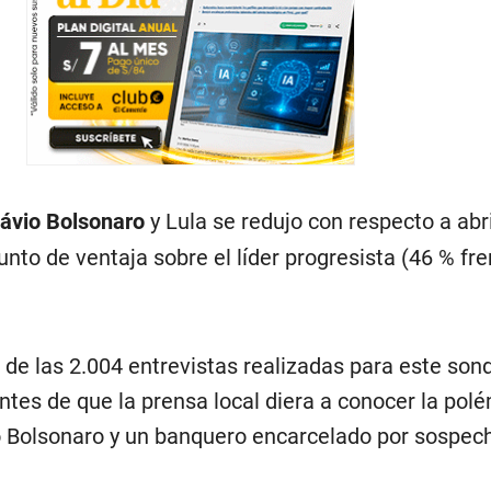
lávio Bolsonaro
y Lula se redujo con respecto a abr
unto de ventaja sobre el líder progresista (46 % fre
de las 2.004 entrevistas realizadas para este son
antes de que la prensa local diera a conocer la pol
o Bolsonaro y un banquero encarcelado por sospec