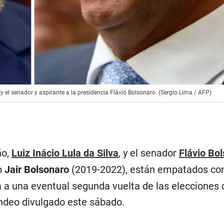
a; y el senador y aspirante a la presidencia Flávio Bolsonaro. (Sergio Lima / AFP)
ño,
Luiz Inácio Lula da Silva
, y el senador
Flávio Bo
o
Jair Bolsonaro
(2019-2022), están empatados co
a a una eventual segunda vuelta de las elecciones 
ndeo divulgado este sábado.