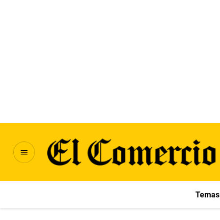
Temas 