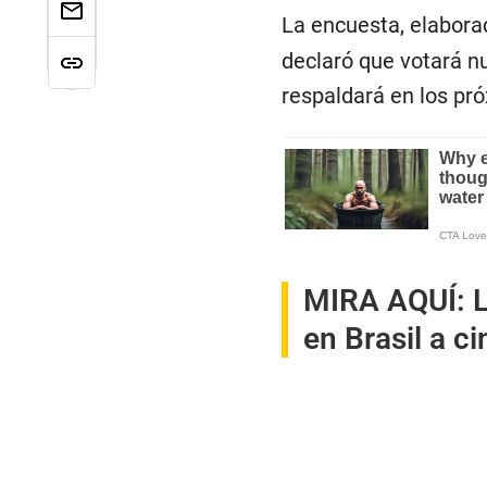
La encuesta, elabora
declaró que votará n
respaldará en los pr
MIRA AQUÍ:
L
en Brasil a c