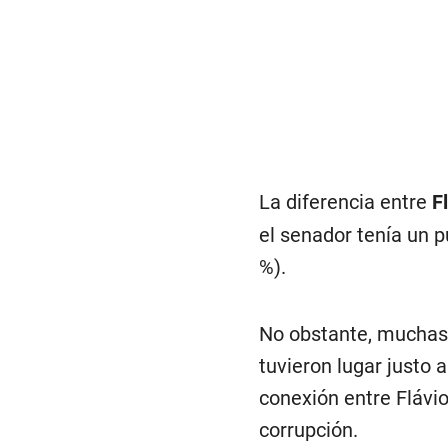
La diferencia entre
F
el senador tenía un p
%).
No obstante, muchas 
tuvieron lugar justo 
conexión entre Flávi
corrupción.