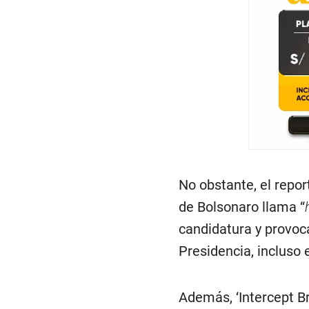
No obstante, el repor
de Bolsonaro llama “
candidatura y provoca
Presidencia, incluso
Además, ‘Intercept Br