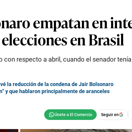
onaro empatan en int
 elecciones en Brasil
jo con respecto a abril, cuando el senador tenía
vé la reducción de la condena de Jair Bolsonaro
n” y que hablaron principalmente de aranceles
Seguir en