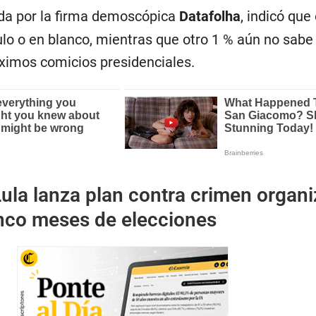
da por la firma demoscópica
Datafolha
, indicó que
ulo o en blanco, mientras que otro 1 % aún no sabe
óximos comicios presidenciales.
ula lanza plan contra crimen organ
inco meses de elecciones