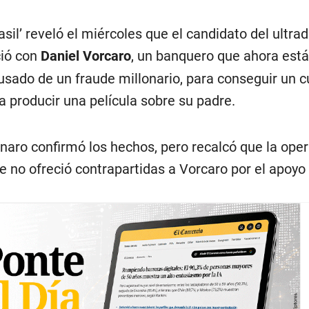
rasil’ reveló el miércoles que el candidato del ultra
ió con
Daniel Vorcaro
, un banquero que ahora está
usado de un fraude millonario, para conseguir un 
a producir una película sobre su padre.
onaro confirmó los hechos, pero recalcó que la ope
e no ofreció contrapartidas a Vorcaro por el apoyo