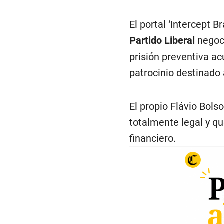
El portal ‘Intercept B
Partido Liberal
negoc
prisión preventiva ac
patrocinio destinado 
El propio Flávio Bols
totalmente legal y qu
financiero.