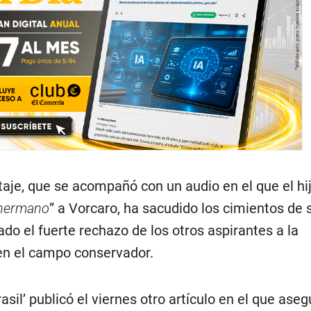
taje, que se acompañó con un audio en el que el h
hermano
” a Vorcaro, ha sacudido los cimientos de 
do el fuerte rechazo de los otros aspirantes a la
 en el campo conservador.
asil’ publicó el viernes otro artículo en el que ase