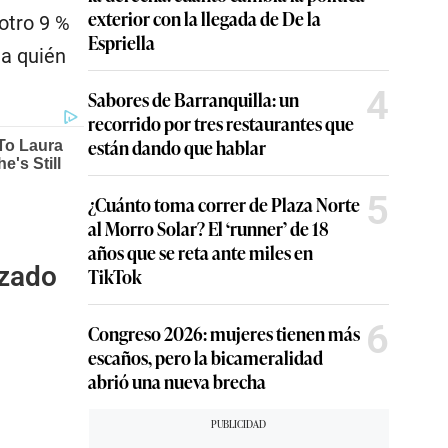
exterior con la llegada de De la
 otro 9 %
Espriella
 a quién
4
Sabores de Barranquilla: un
recorrido por tres restaurantes que
están dando que hablar
5
¿Cuánto toma correr de Plaza Norte
al Morro Solar? El ‘runner’ de 18
años que se reta ante miles en
izado
TikTok
6
Congreso 2026: mujeres tienen más
escaños, pero la bicameralidad
abrió una nueva brecha