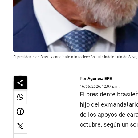
El presidente de Brasil y candidato a la reelección, Luiz Inácio Lula da Silv
Por
Agencia EFE
16/05/2026, 12:07 p.m.
El presidente brasile
hijo del exmandatari
de los apoyos de car
octubre, según un so