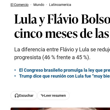
El Comercio
·
Mundo
·
Latinoamerica
Lula y Flávio Bols
cinco meses de las
La diferencia entre Flávio y Lula se redu
progresista (46 % frente a 45 %).
El Congreso brasileño promulga la ley que pre
Trump dice que reunión con Lula fue “muy bie
Escuchar
Leer resumen