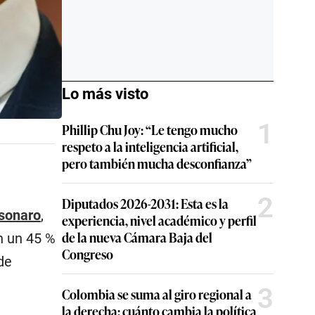
Lo más visto
1
Phillip Chu Joy: “Le tengo mucho
respeto a la inteligencia artificial,
pero también mucha desconfianza”
2
Diputados 2026-2031: Esta es la
lsonaro
,
experiencia, nivel académico y perfil
de la nueva Cámara Baja del
n un 45 %
Congreso
de
3
Colombia se suma al giro regional a
la derecha: cuánto cambia la política