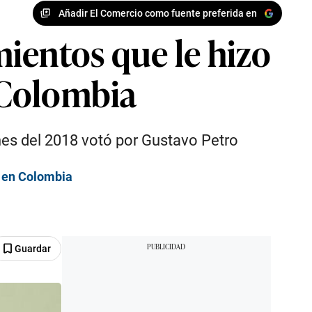
Añadir El Comercio como fuente preferida en
ientos que le hizo
e Colombia
nes del 2018 votó por Gustavo Petro
e en Colombia
Guardar