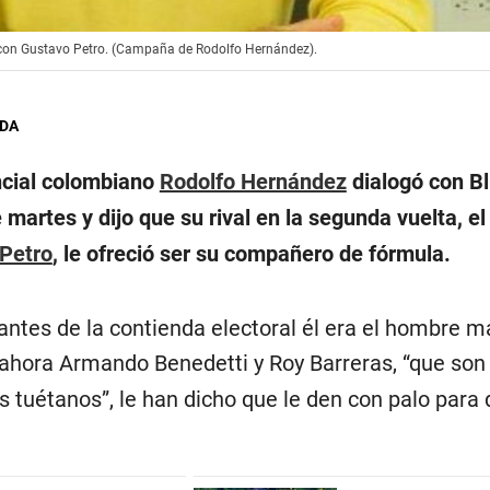
 con Gustavo Petro. (Campaña de Rodolfo Hernández).
GDA
ncial colombiano
Rodolfo Hernández
dialogó con B
martes y dijo que su rival en la segunda vuelta, el
Petro
, le ofreció ser su compañero de fórmula.
ntes de la contienda electoral él era el hombre m
 ahora Armando Benedetti y Roy Barreras, “que son
 tuétanos”, le han dicho que le den con palo para d