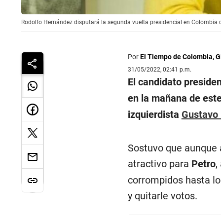
Rodolfo Hernández disputará la segunda vuelta presidencial en Colombia
Por
El Tiempo de Colombia, 
31/05/2022, 02:41 p.m.
El candidato preside
en la mañana de este 
izquierdista
Gustavo 
Sostuvo que aunque a
atractivo para
Petro
,
corrompidos hasta los
y quitarle votos.