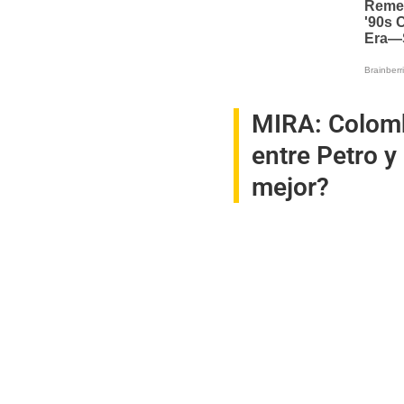
MIRA:
Colomb
entre Petro y
mejor?