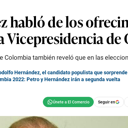
 habló de los ofrecim
 la Vicepresidencia d
 de Colombia también reveló que en las eleccio
odolfo Hernández, el candidato populista que sorprend
ombia 2022: Petro y Hernández irán a segunda vuelta
Seguir en