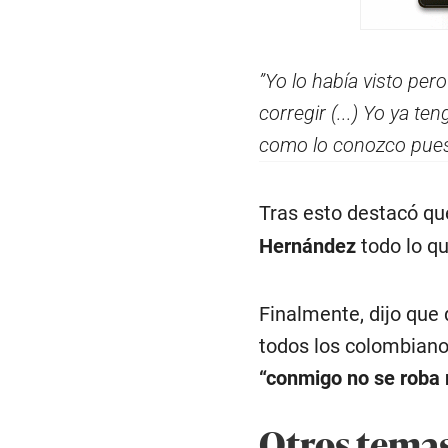
”Yo lo había visto per
corregir (...) Yo ya te
como lo conozco pues 
Tras esto destacó que
Hernández
todo lo qu
Finalmente, dijo que
todos los colombiano
“conmigo no se roba
Otros tema