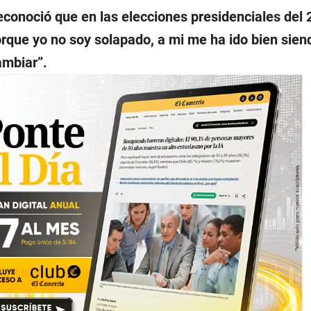
conoció que en las elecciones presidenciales del 
porque yo no soy solapado, a mi me ha ido bien sien
ambiar”.