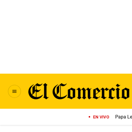
Papa Le
EN VIVO