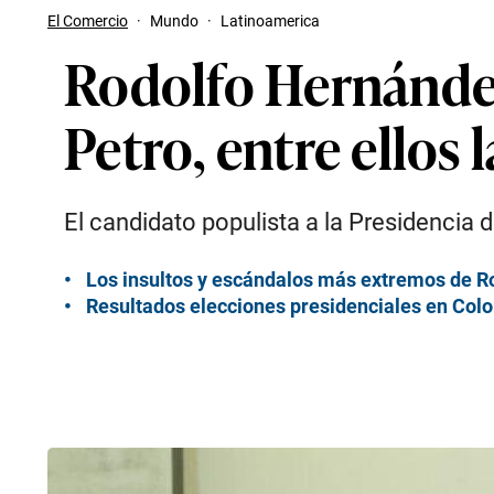
El Comercio
·
Mundo
·
Latinoamerica
Rodolfo Hernández
Petro, entre ellos
El candidato populista a la Presidencia
Los insultos y escándalos más extremos de R
Resultados elecciones presidenciales en Col