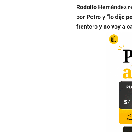
Rodolfo Hernández re
por Petro y “lo dije 
frentero y no voy a c