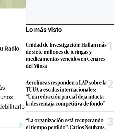
Lo más visto
1
Unidad de Investigación: Hallan más
lu Radio
de siete millones de jeringas y
medicamentos vencidos en Cenares
del Minsa
2
Aerolíneas responden a LAP sobre la
ás
TUUA a escalas internacionales:
“Una reducción parcial deja intacta
 unos
la desventaja competitiva de fondo”
ebilitarlo
3
“La organización está recuperando
el tiempo perdido”: Carlos Neuhaus,