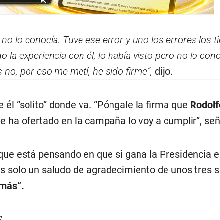
o no lo conocía. Tuve ese error y uno los errores los t
ngo la experiencia con él, lo había visto pero no lo con
no, por eso me metí, he sido firme”,
dijo.
 él “solito” donde va. “Póngale la firma que
Rodolf
e ha ofertado en la campaña lo voy a cumplir”, señ
 que está pensando en que si gana la Presidencia e
s solo un saludo de agradecimiento de unos tres 
 más”.
s