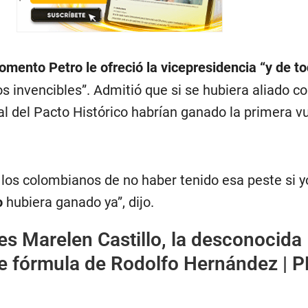
mento Petro le ofreció la vicepresidencia “y de t
os invencibles”. Admitió que si se hubiera aliado co
l del Pacto Histórico habrían ganado la primera vu
os colombianos de no haber tenido esa peste si 
o
hubiera ganado ya”, dijo.
es Marelen Castillo, la desconocida
 fórmula de Rodolfo Hernández | P