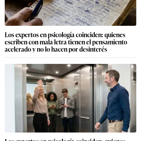
Los expertos en psicología coinciden: quienes
escriben con mala letra tienen el pensamiento
acelerado y no lo hacen por desinterés
Los expertos en psicología coinciden: quienes