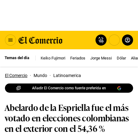
Temas del día
Keiko Fujimori
Feriados
Jorge Messi
Dólar
Ali
El Comercio
·
Mundo
·
Latinoamerica
Añadir El Comercio como fuente preferida en
Abelardo de la Espriella fue el más
votado en elecciones colombianas
en el exterior con el 54,36 %