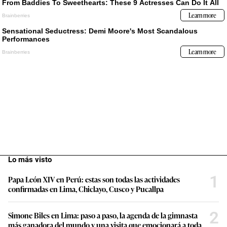
Lo más visto
1
Papa León XIV en Perú: estas son todas las actividades
confirmadas en Lima, Chiclayo, Cusco y Pucallpa
2
Simone Biles en Lima: paso a paso, la agenda de la gimnasta
más ganadora del mundo y una visita que emocionará a toda