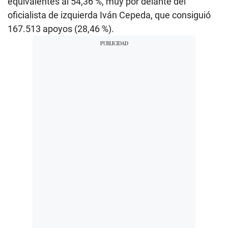
equivalentes al 54,36 %, muy por delante del
oficialista de izquierda Iván Cepeda, que consiguió
167.513 apoyos (28,46 %).