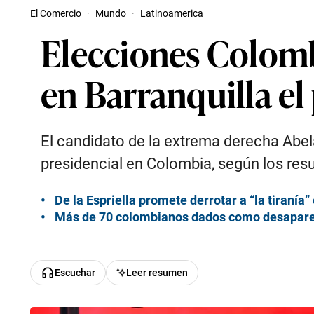
El Comercio
·
Mundo
·
Latinoamerica
Elecciones Colomb
en Barranquilla el
El candidato de la extrema derecha Abela
presidencial en Colombia, según los resu
De la Espriella promete derrotar a “la tiranía
Más de 70 colombianos dados como desapareci
Escuchar
Leer resumen