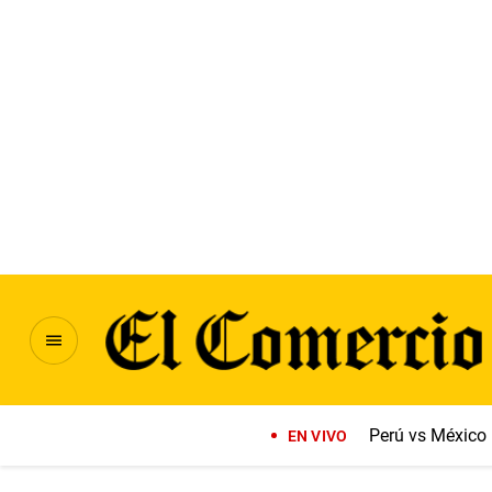
Perú vs México
EN VIVO