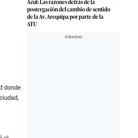
Azul: Las razones detrás de la
postergación del cambio de sentido
de la Av. Arequipa por parte de la
ATU
ad donde
ciudad,