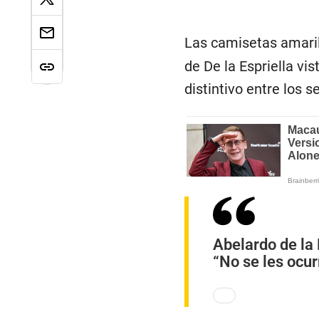
Las camisetas amaril
de De la Espriella vi
distintivo entre los 
Abelardo de la 
“No se les ocur