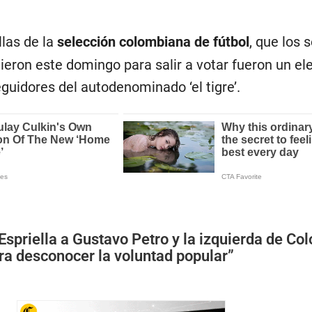
las de la
selección colombiana de fútbol
, que los 
stieron este domingo para salir a votar fueron un e
seguidores del autodenominado ‘el tigre’.
Espriella a Gustavo Petro y la izquierda de Co
ra desconocer la voluntad popular”