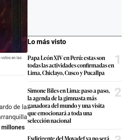
Lo más visto
1
Papa León XIV en Perú: estas son
 votos en las
todas las actividades confirmadas en
Lima, Chiclayo, Cusco y Pucallpa
2
Simone Biles en Lima: paso a paso,
la agenda de la gimnasta más
ganadora del mundo y una visita
ardo de la
que emocionará a toda una
rranquilla
selección nacional
 millones
Exdirigente del Movadef ya no será