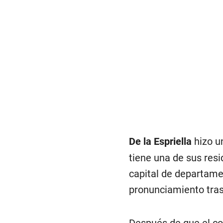
De la Espriella
hizo u
tiene una de sus res
capital de departame
pronunciamiento tras 