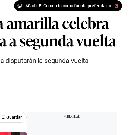
Añadir El Comercio como fuente preferida en
amarilla celebra
la a segunda vuelta
da disputarán la segunda vuelta
Guardar