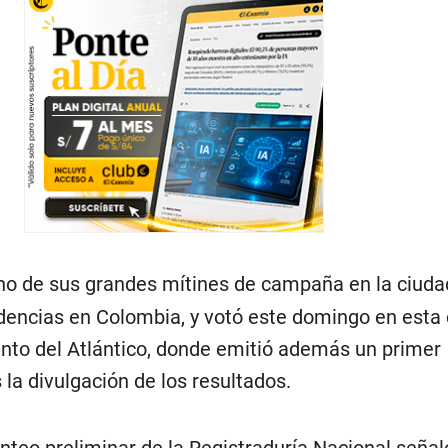
no de sus grandes mítines de campaña en la ciud
idencias en Colombia, y votó este domingo en esta 
nto del Atlántico, donde emitió además un primer
la divulgación de los resultados.