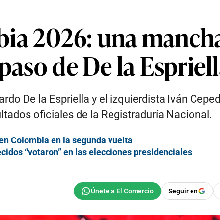
ia 2026: una mancha 
 paso de De la Espriel
rdo De la Espriella y el izquierdista Iván Cepe
ltados oficiales de la Registraduría Nacional.
” en Colombia en la segunda vuelta
dos “votaron” en las elecciones presidenciales
Seguir en